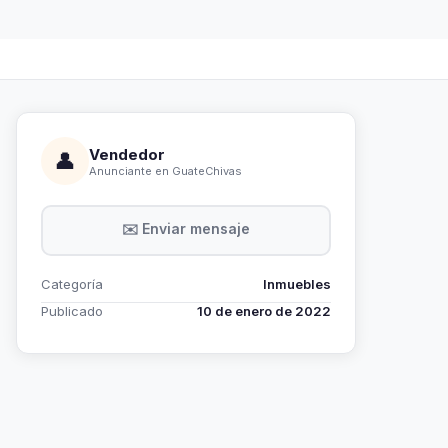
Vendedor
👤
Anunciante en GuateChivas
✉️ Enviar mensaje
Categoría
Inmuebles
Publicado
10 de enero de 2022