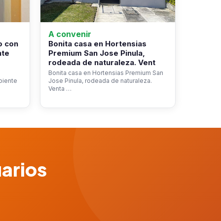
A convenir
o con
Bonita casa en Hortensias
nte
Premium San Jose Pinula,
rodeada de naturaleza. Vent
Bonita casa en Hortensias Premium San
biente
Jose Pinula, rodeada de naturaleza.
Venta …
uarios