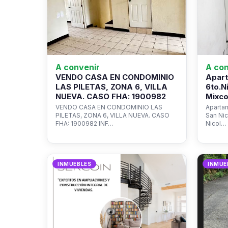
A convenir
A con
VENDO CASA EN CONDOMINIO
Apart
LAS PILETAS, ZONA 6, VILLA
6to.N
NUEVA. CASO FHA: 1900982
Mixco
VENDO CASA EN CONDOMINIO LAS
Apartam
PILETAS, ZONA 6, VILLA NUEVA. CASO
San Ni
FHA: 1900982 INF…
Nicol…
INMUEBLES
INMUE