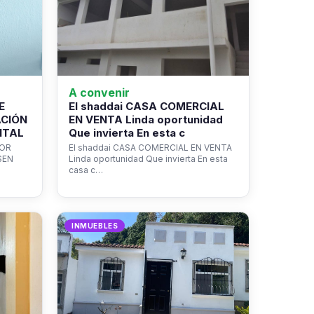
A convenir
E
El shaddai CASA COMERCIAL
ACIÓN
EN VENTA Linda oportunidad
NTAL
Que invierta En esta c
ROR
El shaddai CASA COMERCIAL EN VENTA
SEN
Linda oportunidad Que invierta En esta
casa c…
INMUEBLES