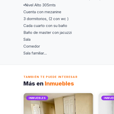
▪️Nivel Alto 305mts
Cuenta con mezanine
3 dormitorios, (2 con wc )
Cada cuarto con su baño
Baño de master con jacuzzi
Sala
Comedor
Sala familiar...
TAMBIÉN TE PUEDE INTERESAR
Más en
Inmuebles
INMUEBLES
INMUE