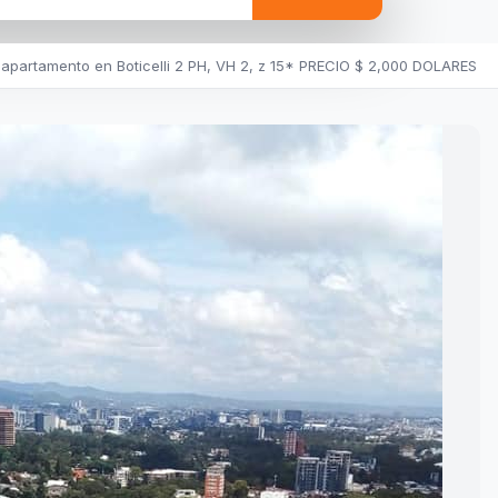
apartamento en Boticelli 2 PH, VH 2, z 15* PRECIO $ 2,000 DOLARES