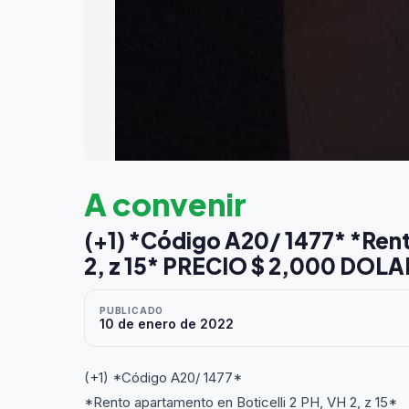
A convenir
(+1) *Código A20/ 1477* *Rent
2, z 15* PRECIO $ 2,000 DOL
PUBLICADO
10 de enero de 2022
(+1) *Código A20/ 1477*
*Rento apartamento en Boticelli 2 PH, VH 2, z 15*