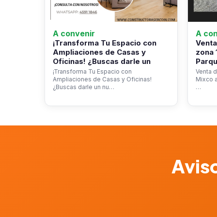
A convenir
A con
¡Transforma Tu Espacio con
Venta
Ampliaciones de Casas y
zona 
Oficinas! ¿Buscas darle un
Parqu
¡Transforma Tu Espacio con
Venta d
Ampliaciones de Casas y Oficinas!
Mixco a
¿Buscas darle un nu…
…
Aviso