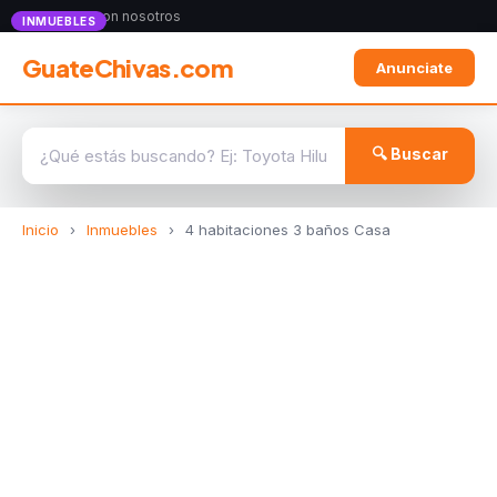
Anunciate con nosotros
INMUEBLES
GuateChivas.com
Anunciate
🔍 Buscar
Inicio
›
Inmuebles
›
4 habitaciones 3 baños Casa