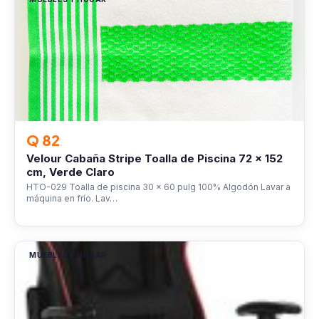
Q 82
Velour Cabaña Stripe Toalla de Piscina 72 x 152
cm, Verde Claro
HTO-029 Toalla de piscina 30 x 60 pulg 100% Algodón Lavar a
máquina en frío. Lav…
MUEBLES Y HOGAR