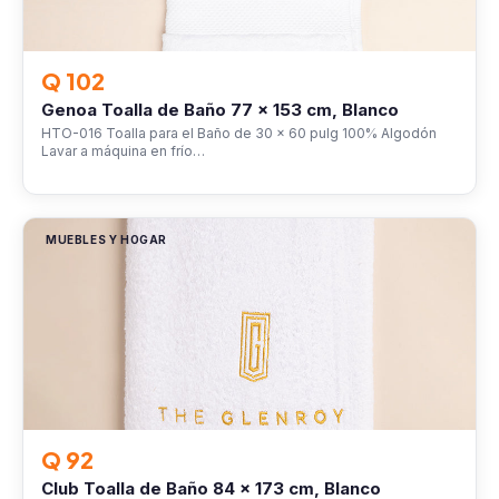
Q 102
Genoa Toalla de Baño 77 x 153 cm, Blanco
HTO-016 Toalla para el Baño de 30 x 60 pulg 100% Algodón
Lavar a máquina en frío…
MUEBLES Y HOGAR
Q 92
Club Toalla de Baño 84 x 173 cm, Blanco