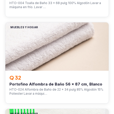
HTO-004 Toalla de Baño 33 x 68 pulg 100% Algodón Lavar a
máquina en frío. Lavar …
MUEBLES Y HOGAR
Q 32
Portofino Alfombra de Baño 56 x 87 cm, Blanco
HTO-024 Alfombra de Baño de 22 x 34 pulg 85% Algodón 15%
Poliester Lavar a máqui…
MUEBLES Y HOGAR