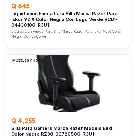
Q 645
Liquidacion Funda Para Silla Marca Razer Para
Iskur V2 X Color Negro Con Logo Verde RC81-
04430100-R3U1
Liquidacion Funda Para Silla Marca Razer Para Iskur V2 X Color
Negro Con Logo Ve…
MUEBLES Y HOGAR
Q 4,255
Silla Para Gamers Marca Razer Modelo Enki
Color Negro RZ38-03720500-R3U1