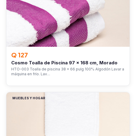
Q 127
Cosmo Toalla de Piscina 97 x 168 cm, Morado
HTO-003 Toalla de piscina 38 x 66 pulg 100% Algodón Lavar a
máquina en frío. Lav…
MUEBLES Y HOGAR