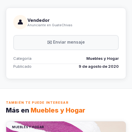
Vendedor
👤
Anunciante en GuateChivas
✉️ Enviar mensaje
Categoría
Muebles y Hogar
Publicado
9 de agosto de 2020
TAMBIÉN TE PUEDE INTERESAR
Más en
Muebles y Hogar
MUEBLES Y HOGAR