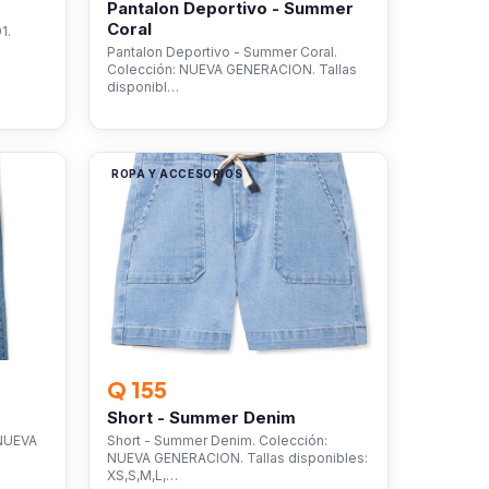
Pantalon Deportivo - Summer
Coral
1.
Pantalon Deportivo - Summer Coral.
Colección: NUEVA GENERACION. Tallas
disponibl…
ROPA Y ACCESORIOS
Q 155
Short - Summer Denim
 NUEVA
Short - Summer Denim. Colección:
NUEVA GENERACION. Tallas disponibles:
XS,S,M,L,…