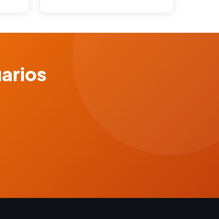
uarios