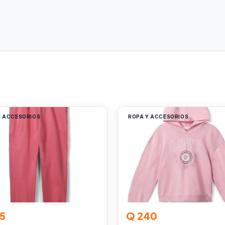
Y ACCESORIOS
ROPA Y ACCESORIOS
5
Q 240