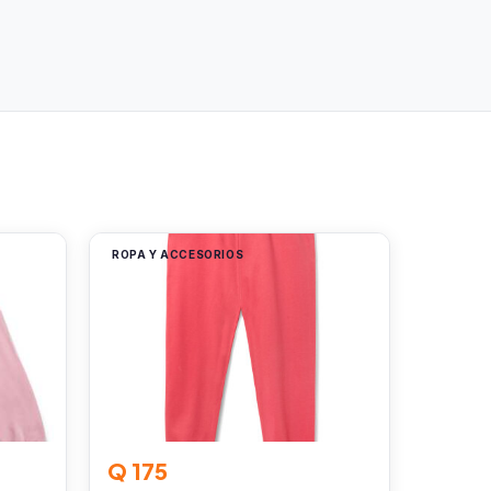
ROPA Y ACCESORIOS
Q 175