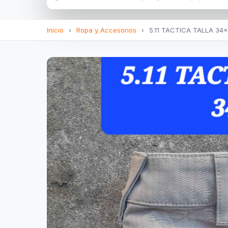
Inicio
›
Ropa y Accesorios
›
5.11 TACTICA TALLA 34