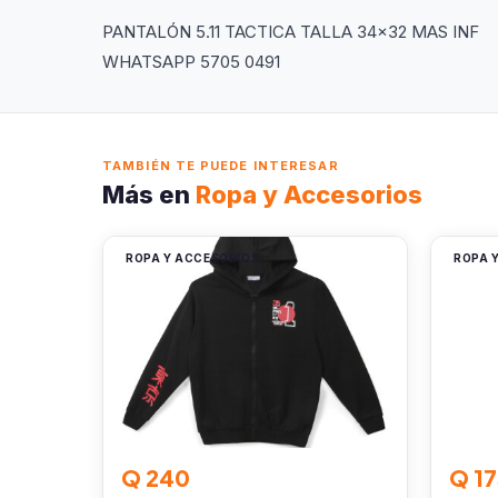
PANTALÓN 5.11 TACTICA TALLA 34×32 MAS INF
WHATSAPP 5705 0491
TAMBIÉN TE PUEDE INTERESAR
Más en
Ropa y Accesorios
ROPA Y ACCESORIOS
ROPA 
Q 240
Q 17