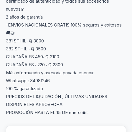
certificado de autenticidad y todos sus accesorios
nuevos⁉️
2 años de garantía
-ENVIOS NACIONALES GRATIS 100% seguros y exitosos
🚚🤝
381 STHIL: Q 3000
382 STHIL : Q 3500
GUADAÑA FS 450: Q 3100
GUADAÑA FS : 220 : Q 2300
Más información y asesoría privada escribir
Whatsapp : 34981246
100 % garantizado
PRECIOS DE LIQUIDACIÓN , ÚLTIMAS UNIDADES
DISPONIBLES APROVECHA
PROMOCIÓN HASTA EL 15 DE enero 🎄‼️