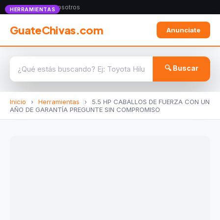
Anunciate con nosotros
HERRAMIENTAS
GuateChivas.com
Anunciate
🔍 Buscar
Inicio
›
Herramientas
›
5.5 HP CABALLOS DE FUERZA CON UN
AÑO DE GARANTÍA PREGUNTE SIN COMPROMISO