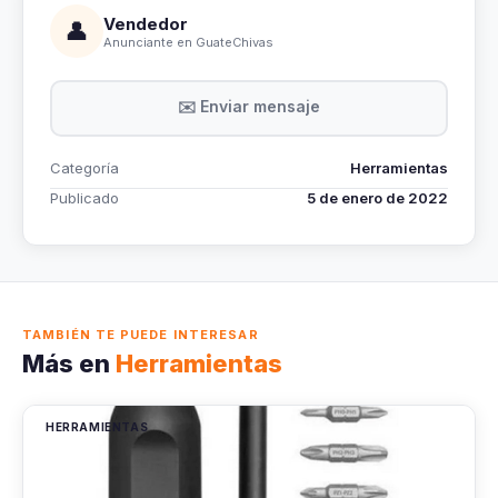
Vendedor
👤
Anunciante en GuateChivas
✉️ Enviar mensaje
Categoría
Herramientas
Publicado
5 de enero de 2022
TAMBIÉN TE PUEDE INTERESAR
Más en
Herramientas
HERRAMIENTAS