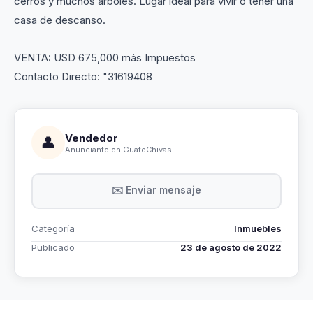
cerros y muchos árboles. Lugar ideal para vivir o tener una
casa de descanso.
VENTA: USD 675,000 más Impuestos
Contacto Directo: "31619408
Vendedor
👤
Anunciante en GuateChivas
✉️ Enviar mensaje
Categoría
Inmuebles
Publicado
23 de agosto de 2022