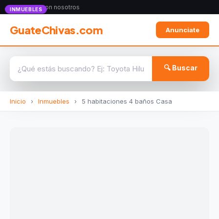
Anunciate con nosotros
INMUEBLES
GuateChivas.com
Anunciate
🔍 Buscar
Inicio
›
Inmuebles
›
5 habitaciones 4 baños Casa