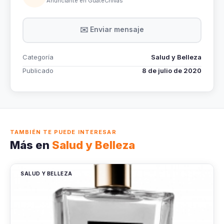
Anunciante en GuateChivas
✉️ Enviar mensaje
Categoría
Salud y Belleza
Publicado
8 de julio de 2020
TAMBIÉN TE PUEDE INTERESAR
Más en
Salud y Belleza
SALUD Y BELLEZA