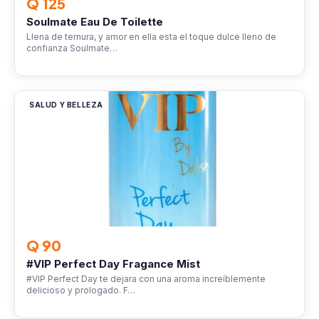
Q 125
Soulmate Eau De Toilette
Llena de ternura, y amor en ella esta el toque dulce lleno de
confianza Soulmate…
SALUD Y BELLEZA
Q 90
#VIP Perfect Day Fragance Mist
#VIP Perfect Day te dejara con una aroma increíblemente
delicioso y prologado. F…