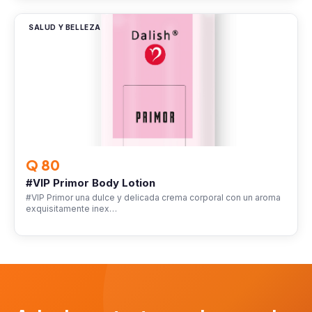
SALUD Y BELLEZA
Q 80
#VIP Primor Body Lotion
#VIP Primor una dulce y delicada crema corporal con un aroma
exquisitamente inex…