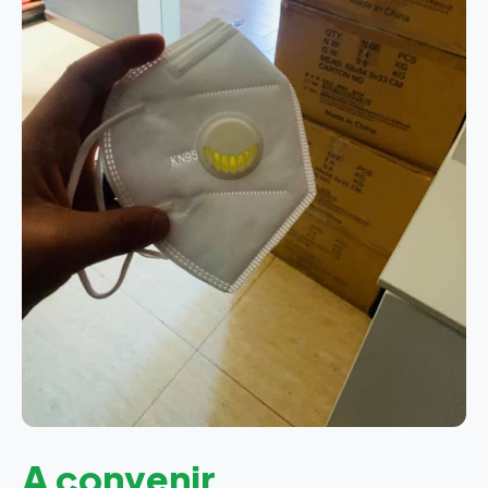
A convenir