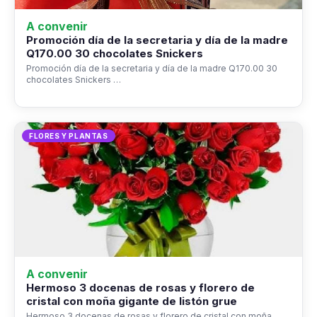
A convenir
Promoción día de la secretaria y día de la madre
Q170.00 30 chocolates Snickers
Promoción día de la secretaria y día de la madre Q170.00 30
chocolates Snickers …
FLORES Y PLANTAS
A convenir
Hermoso 3 docenas de rosas y florero de
cristal con moña gigante de listón grue
Hermoso 3 docenas de rosas y florero de cristal con moña