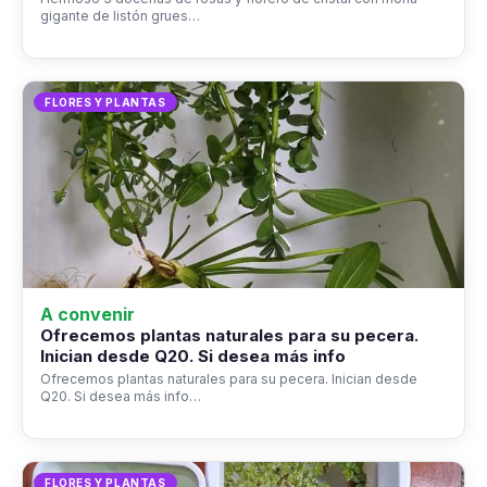
gigante de listón grues…
FLORES Y PLANTAS
A convenir
Ofrecemos plantas naturales para su pecera.
Inician desde Q20. Si desea más info
Ofrecemos plantas naturales para su pecera. Inician desde
Q20. Si desea más info…
FLORES Y PLANTAS