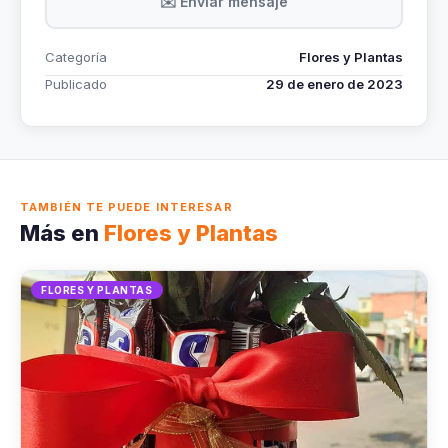
✉️ Enviar mensaje
Categoría
Flores y Plantas
Publicado
29 de enero de 2023
TAMBIÉN TE PUEDE INTERESAR
Más en
Flores y Plantas
FLORES Y PLANTAS