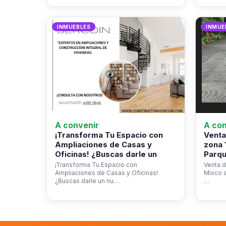
INMUEBLES
INMUE
A convenir
A con
¡Transforma Tu Espacio con
Venta
Ampliaciones de Casas y
zona 
Oficinas! ¿Buscas darle un
Parqu
¡Transforma Tu Espacio con
Venta d
Ampliaciones de Casas y Oficinas!
Mixco a
¿Buscas darle un nu…
…