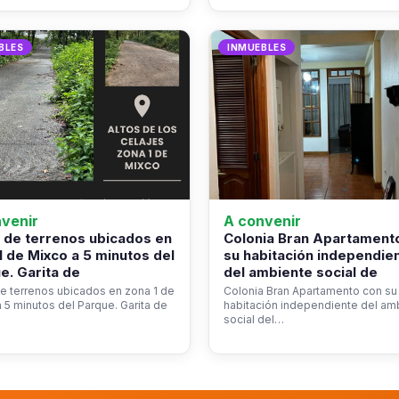
BLES
INMUEBLES
venir
A convenir
 de terrenos ubicados en
Colonia Bran Apartament
1 de Mixco a 5 minutos del
su habitación independie
e. Garita de
del ambiente social de
e terrenos ubicados en zona 1 de
Colonia Bran Apartamento con su
 5 minutos del Parque. Garita de
habitación independiente del am
social del…