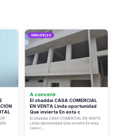
INMUEBLES
A convenir
E
El shaddai CASA COMERCIAL
ACIÓN
EN VENTA Linda oportunidad
NTAL
Que invierta En esta c
ROR
El shaddai CASA COMERCIAL EN VENTA
SEN
Linda oportunidad Que invierta En esta
casa c…