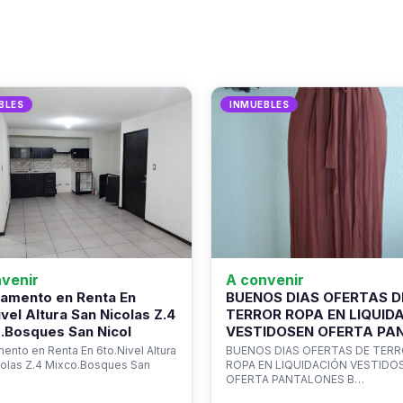
BLES
INMUEBLES
venir
A convenir
amento en Renta En
BUENOS DIAS OFERTAS D
ivel Altura San Nicolas Z.4
TERROR ROPA EN LIQUID
.Bosques San Nicol
VESTIDOSEN OFERTA PA
ento en Renta En 6to.Nivel Altura
BUENOS DIAS OFERTAS DE TER
colas Z.4 Mixco.Bosques San
ROPA EN LIQUIDACIÓN VESTIDO
OFERTA PANTALONES B…