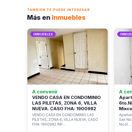
TAMBIÉN TE PUEDE INTERESAR
Más en
Inmuebles
INMUEBLES
INMUE
A convenir
A con
VENDO CASA EN CONDOMINIO
Apart
LAS PILETAS, ZONA 6, VILLA
6to.N
NUEVA. CASO FHA: 1900982
Mixco
VENDO CASA EN CONDOMINIO LAS
Apartam
PILETAS, ZONA 6, VILLA NUEVA. CASO
San Ni
FHA: 1900982 INF…
Nicol…