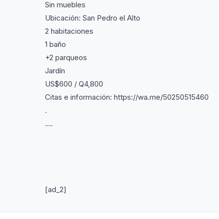
Sin muebles
Ubicación: San Pedro el Alto
2 habitaciones
1 baño
+2 parqueos
Jardín
US$600 / Q4,800
Citas e información: https://wa.me/50250515460
.
....
[ad_2]