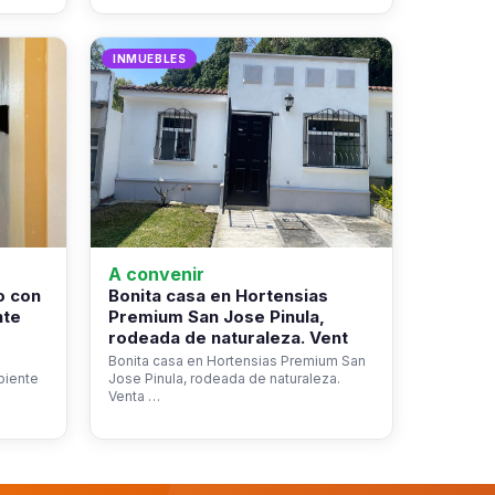
INMUEBLES
A convenir
o con
Bonita casa en Hortensias
nte
Premium San Jose Pinula,
rodeada de naturaleza. Vent
Bonita casa en Hortensias Premium San
biente
Jose Pinula, rodeada de naturaleza.
Venta …