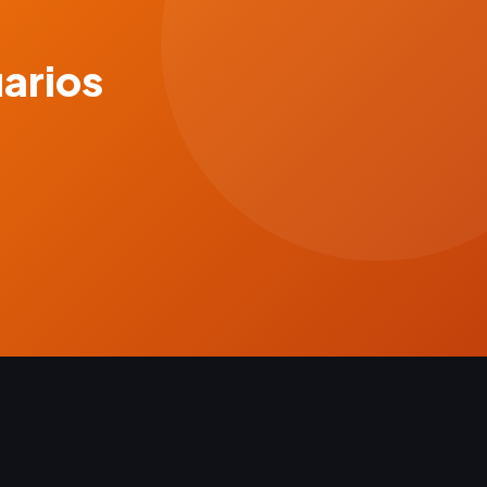
uarios