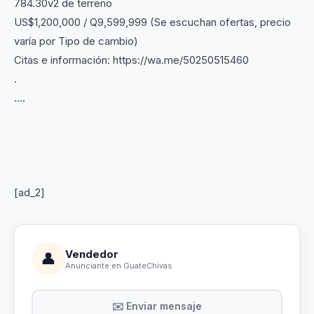
784.30v2 de terreno
US$1,200,000 / Q9,599,999 (Se escuchan ofertas, precio
varía por Tipo de cambio)
Citas e información: https://wa.me/50250515460
.
....
[ad_2]
Vendedor
👤
Anunciante en GuateChivas
✉️ Enviar mensaje