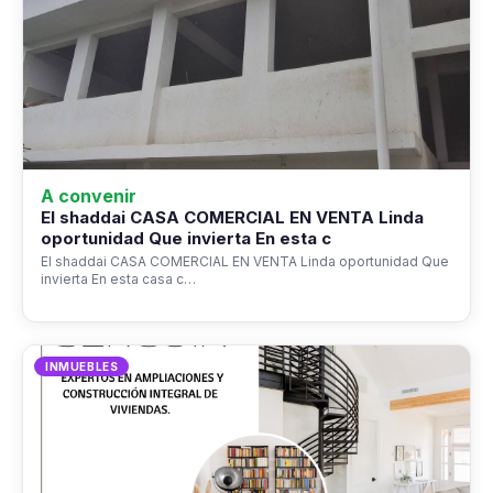
A convenir
El shaddai CASA COMERCIAL EN VENTA Linda
oportunidad Que invierta En esta c
El shaddai CASA COMERCIAL EN VENTA Linda oportunidad Que
invierta En esta casa c…
INMUEBLES