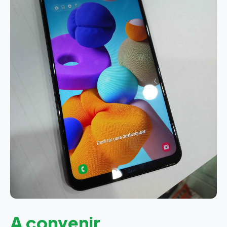
A convenir