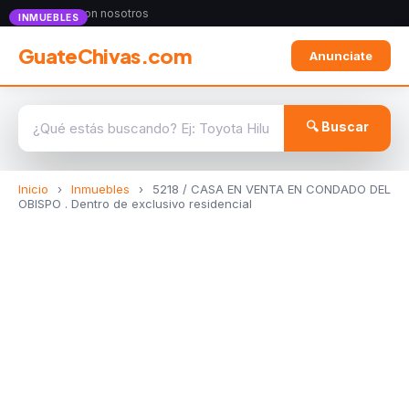
Anunciate con nosotros
INMUEBLES
GuateChivas.com
Anunciate
🔍 Buscar
Inicio
›
Inmuebles
›
5218 / CASA EN VENTA EN CONDADO DEL
OBISPO . Dentro de exclusivo residencial