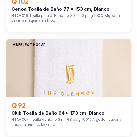
Q 102
Genoa Toalla de Baño 77 x 153 cm, Blanco
HTO-016 Toalla para el Baño de 30 x 60 pulg 100% Algodón
Lavar a máquina en frío…
MUEBLES Y HOGAR
Q 92
Club Toalla de Baño 84 x 173 cm, Blanco
HTO-004 Toalla de Baño 33 x 68 pulg 100% Algodón Lavar a
máquina en frío. Lavar …