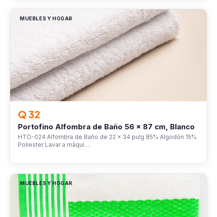
MUEBLES Y HOGAR
Q 32
Portofino Alfombra de Baño 56 x 87 cm, Blanco
HTO-024 Alfombra de Baño de 22 x 34 pulg 85% Algodón 15%
Poliester Lavar a máqui…
MUEBLES Y HOGAR