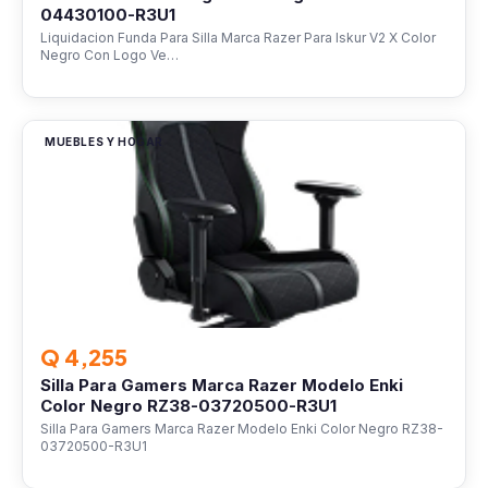
04430100-R3U1
Liquidacion Funda Para Silla Marca Razer Para Iskur V2 X Color
Negro Con Logo Ve…
MUEBLES Y HOGAR
Q 4,255
Silla Para Gamers Marca Razer Modelo Enki
Color Negro RZ38-03720500-R3U1
Silla Para Gamers Marca Razer Modelo Enki Color Negro RZ38-
03720500-R3U1