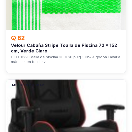
Q 82
Velour Cabaña Stripe Toalla de Piscina 72 x 152
cm, Verde Claro
HTO-029 Toalla de piscina 30 x 60 pulg 100% Algodón Lavar a
máquina en frío. Lav…
MUEBLES Y HOGAR