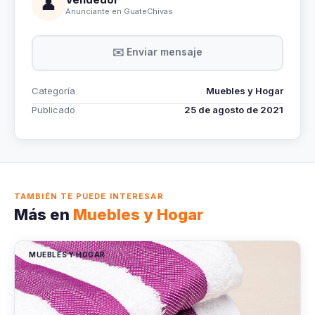
👤
Anunciante en GuateChivas
✉️ Enviar mensaje
Categoría
Muebles y Hogar
Publicado
25 de agosto de 2021
TAMBIÉN TE PUEDE INTERESAR
Más en
Muebles y Hogar
MUEBLES Y HOGAR