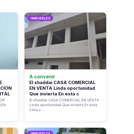
INMUEBLES
A convenir
E
El shaddai CASA COMERCIAL
ACIÓN
EN VENTA Linda oportunidad
NTAL
Que invierta En esta c
ROR
El shaddai CASA COMERCIAL EN VENTA
SEN
Linda oportunidad Que invierta En esta
casa c…
INMUEBLES