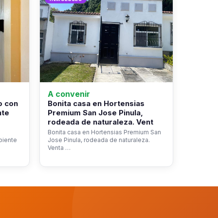
A convenir
o con
Bonita casa en Hortensias
nte
Premium San Jose Pinula,
rodeada de naturaleza. Vent
Bonita casa en Hortensias Premium San
biente
Jose Pinula, rodeada de naturaleza.
Venta …