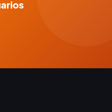
uarios