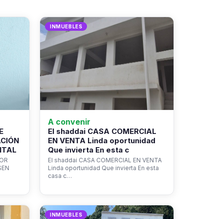
INMUEBLES
A convenir
E
El shaddai CASA COMERCIAL
ACIÓN
EN VENTA Linda oportunidad
NTAL
Que invierta En esta c
ROR
El shaddai CASA COMERCIAL EN VENTA
SEN
Linda oportunidad Que invierta En esta
casa c…
INMUEBLES