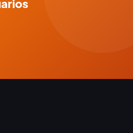
uarios