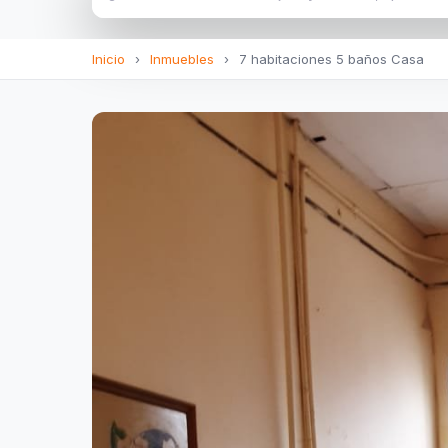
Inicio
›
Inmuebles
›
7 habitaciones 5 baños Casa