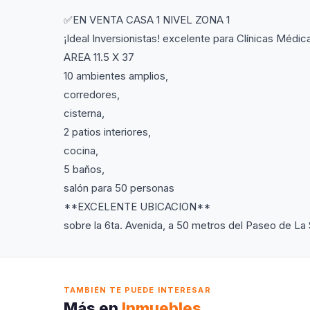
✅EN VENTA CASA 1 NIVEL ZONA 1
¡Ideal Inversionistas! excelente para Clínicas Médic
AREA 11.5 X 37
10 ambientes amplios,
corredores,
cisterna,
2 patios interiores,
cocina,
5 baños,
salón para 50 personas
**EXCELENTE UBICACION**
sobre la 6ta. Avenida, a 50 metros del Paseo de La 
TAMBIÉN TE PUEDE INTERESAR
Más en
Inmuebles