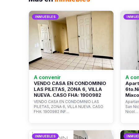
INMUEBLES
INMUE
A convenir
A con
VENDO CASA EN CONDOMINIO
Apart
LAS PILETAS, ZONA 6, VILLA
6to.N
NUEVA. CASO FHA: 1900982
Mixco
VENDO CASA EN CONDOMINIO LAS
Apartam
PILETAS, ZONA 6, VILLA NUEVA. CASO
San Ni
FHA: 1900982 INF…
Nicol…
INMUEBLES
INMUE