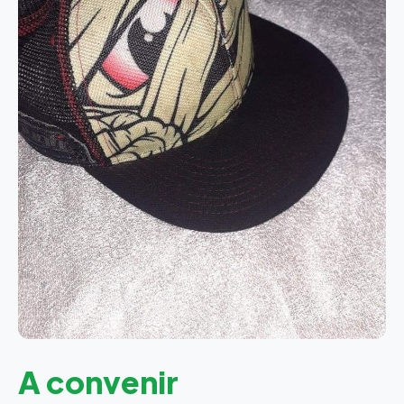
A convenir