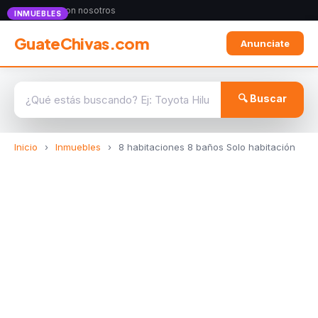
Anunciate con nosotros
INMUEBLES
GuateChivas.com
Anunciate
🔍 Buscar
Inicio
›
Inmuebles
›
8 habitaciones 8 baños Solo habitación