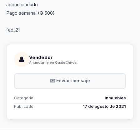
acondicionado
Pago semanal (Q 500)
[ad_2]
Vendedor
👤
Anunciante en GuateChivas
✉️ Enviar mensaje
Categoría
Inmuebles
Publicado
17 de agosto de 2021