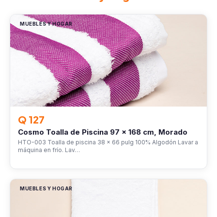
MUEBLES Y HOGAR
Q 127
Cosmo Toalla de Piscina 97 x 168 cm, Morado
HTO-003 Toalla de piscina 38 x 66 pulg 100% Algodón Lavar a
máquina en frío. Lav…
MUEBLES Y HOGAR