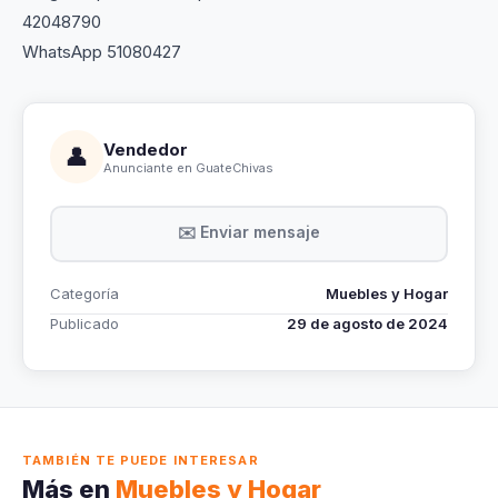
42048790
WhatsApp 51080427
Vendedor
👤
Anunciante en GuateChivas
✉️ Enviar mensaje
Categoría
Muebles y Hogar
Publicado
29 de agosto de 2024
TAMBIÉN TE PUEDE INTERESAR
Más en
Muebles y Hogar