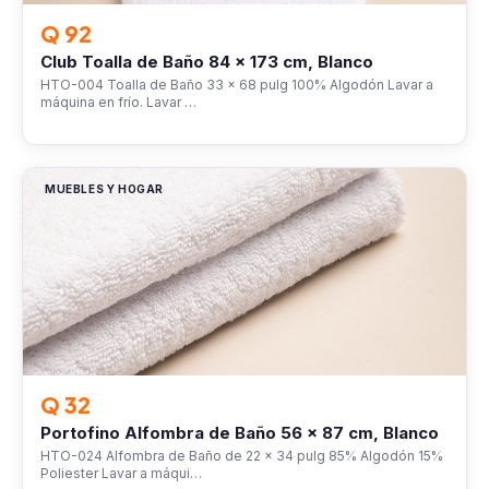
Q 92
Club Toalla de Baño 84 x 173 cm, Blanco
HTO-004 Toalla de Baño 33 x 68 pulg 100% Algodón Lavar a
máquina en frío. Lavar …
MUEBLES Y HOGAR
Q 32
Portofino Alfombra de Baño 56 x 87 cm, Blanco
HTO-024 Alfombra de Baño de 22 x 34 pulg 85% Algodón 15%
Poliester Lavar a máqui…