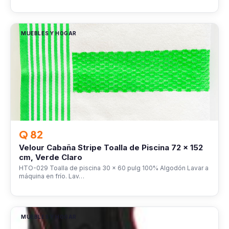
MUEBLES Y HOGAR
Q 82
Velour Cabaña Stripe Toalla de Piscina 72 x 152
cm, Verde Claro
HTO-029 Toalla de piscina 30 x 60 pulg 100% Algodón Lavar a
máquina en frío. Lav…
MUEBLES Y HOGAR