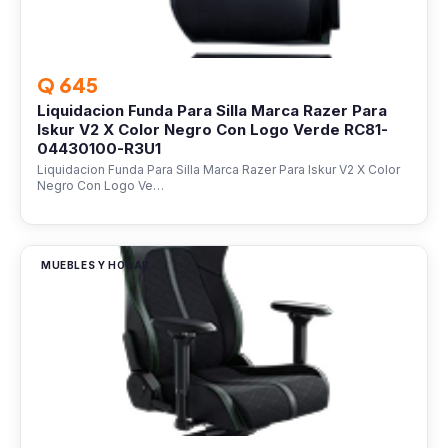
Q 645
Liquidacion Funda Para Silla Marca Razer Para
Iskur V2 X Color Negro Con Logo Verde RC81-
04430100-R3U1
Liquidacion Funda Para Silla Marca Razer Para Iskur V2 X Color
Negro Con Logo Ve…
MUEBLES Y HOGAR