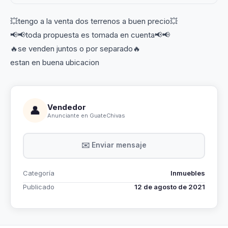
💥tengo a la venta dos terrenos a buen precio💥
📢📢toda propuesta es tomada en cuenta📢📢
🔥se venden juntos o por separado🔥
estan en buena ubicacion
Vendedor
👤
Anunciante en GuateChivas
✉️ Enviar mensaje
Categoría
Inmuebles
Publicado
12 de agosto de 2021