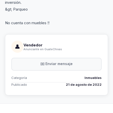
inversión.
&gt; Parqueo
No cuenta con muebles !!
Vendedor
👤
Anunciante en GuateChivas
✉️ Enviar mensaje
Categoría
Inmuebles
Publicado
21 de agosto de 2022