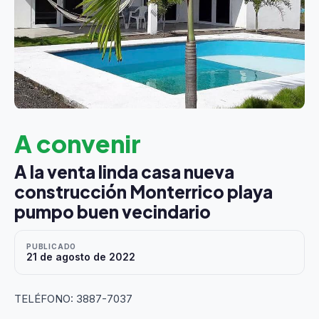
A convenir
A la venta linda casa nueva
construcción Monterrico playa
pumpo buen vecindario
PUBLICADO
21 de agosto de 2022
TELÉFONO: 3887-7037