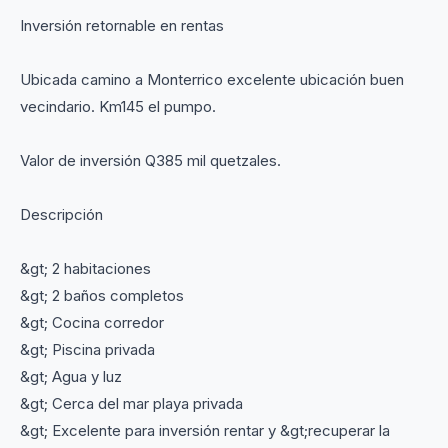
Inversión retornable en rentas
Ubicada camino a Monterrico excelente ubicación buen
vecindario. Km145 el pumpo.
Valor de inversión Q385 mil quetzales.
Descripción
&gt; 2 habitaciones
&gt; 2 baños completos
&gt; Cocina corredor
&gt; Piscina privada
&gt; Agua y luz
&gt; Cerca del mar playa privada
&gt; Excelente para inversión rentar y &gt;recuperar la