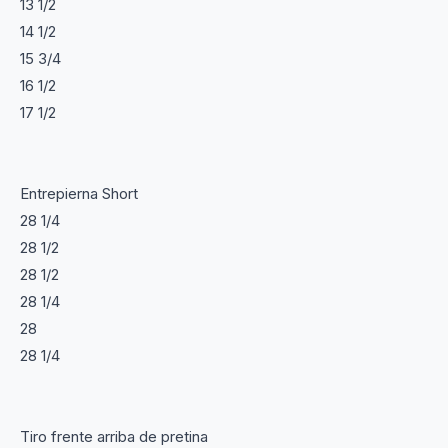
13 1/2
14 1/2
15 3/4
16 1/2
17 1/2
Entrepierna Short
28 1/4
28 1/2
28 1/2
28 1/4
28
28 1/4
Tiro frente arriba de pretina