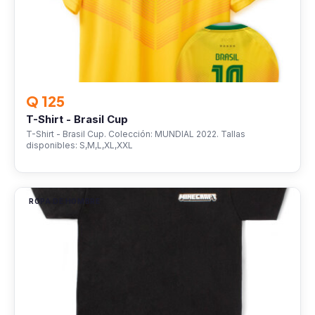
Q 125
T-Shirt - Brasil Cup
T-Shirt - Brasil Cup. Colección: MUNDIAL 2022. Tallas
disponibles: S,M,L,XL,XXL
ROPA DE HOMBRE