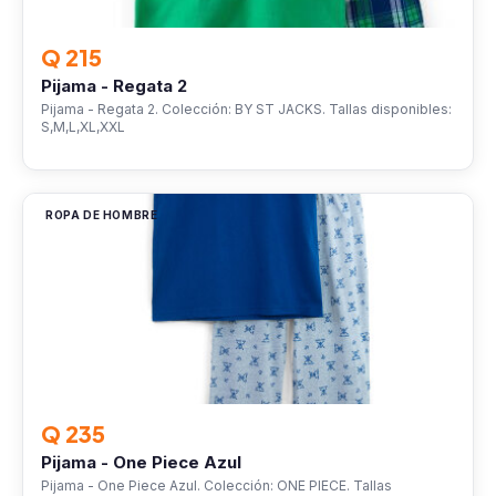
Q 215
Pijama - Regata 2
Pijama - Regata 2. Colección: BY ST JACKS. Tallas disponibles:
S,M,L,XL,XXL
ROPA DE HOMBRE
Q 235
Pijama - One Piece Azul
Pijama - One Piece Azul. Colección: ONE PIECE. Tallas