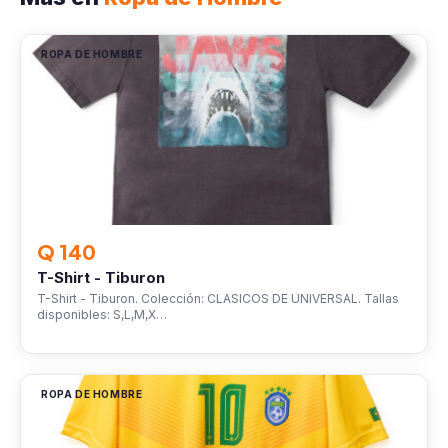
ROPA DE HOMBRE
Q 140
T-Shirt - Tiburon
T-Shirt - Tiburon. Colección: CLASICOS DE UNIVERSAL. Tallas
disponibles: S,L,M,X…
ROPA DE HOMBRE