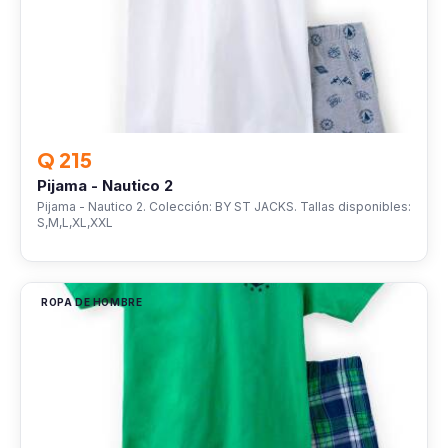
Q 215
Pijama - Nautico 2
Pijama - Nautico 2. Colección: BY ST JACKS. Tallas disponibles:
S,M,L,XL,XXL
ROPA DE HOMBRE