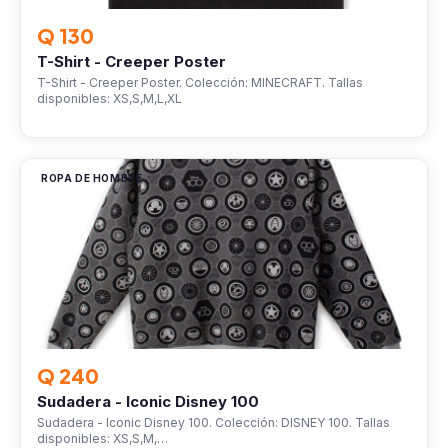
Q 130
T-Shirt - Creeper Poster
T-Shirt - Creeper Poster. Colección: MINECRAFT. Tallas
disponibles: XS,S,M,L,XL
ROPA DE HOMBRE
Q 240
Sudadera - Iconic Disney 100
Sudadera - Iconic Disney 100. Colección: DISNEY 100. Tallas
disponibles: XS,S,M,…