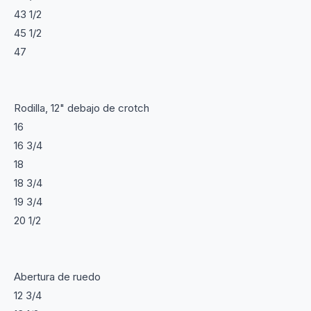
43 1/2
45 1/2
47
Rodilla, 12" debajo de crotch
16
16 3/4
18
18 3/4
19 3/4
20 1/2
Abertura de ruedo
12 3/4