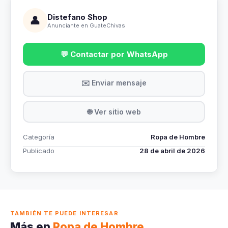
Distefano Shop
👤
Anunciante en GuateChivas
💬 Contactar por WhatsApp
✉️ Enviar mensaje
🌐 Ver sitio web
Categoría
Ropa de Hombre
Publicado
28 de abril de 2026
TAMBIÉN TE PUEDE INTERESAR
Más en
Ropa de Hombre