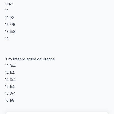
11 1/2
12
12 1/2
12 7/8
13 5/8
14
Tiro trasero arriba de pretina
13 3/4
14 1/4
14 3/4
15 1/4
15 3/4
16 1/8