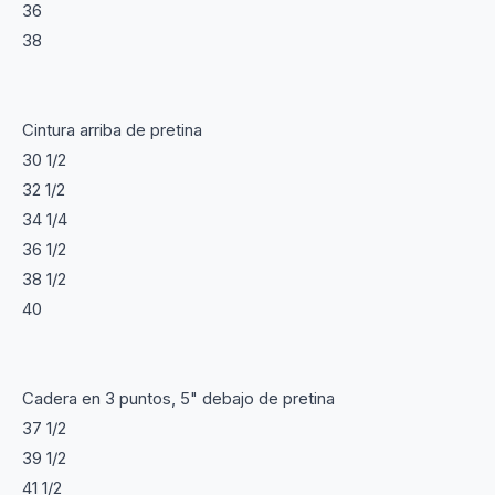
36
38
Cintura arriba de pretina
30 1/2
32 1/2
34 1/4
36 1/2
38 1/2
40
Cadera en 3 puntos, 5" debajo de pretina
37 1/2
39 1/2
41 1/2