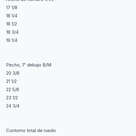
17 1/8
18 1/4
18 1/2
18 3/4
19 1/4
Pecho, 1" debajo B/M
20 3/8
21 1/2
22 5/8
23 1/2
24 3/4
Contorno total de ruedo