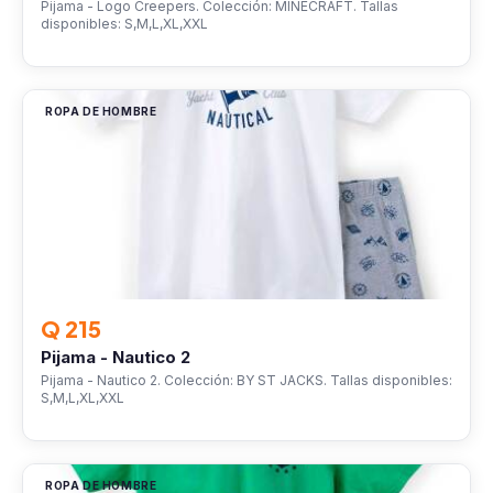
Pijama - Logo Creepers. Colección: MINECRAFT. Tallas
disponibles: S,M,L,XL,XXL
ROPA DE HOMBRE
Q 215
Pijama - Nautico 2
Pijama - Nautico 2. Colección: BY ST JACKS. Tallas disponibles:
S,M,L,XL,XXL
ROPA DE HOMBRE