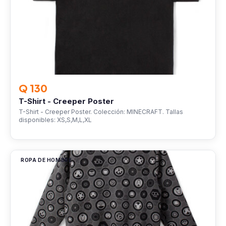
Q 130
T-Shirt - Creeper Poster
T-Shirt - Creeper Poster. Colección: MINECRAFT. Tallas
disponibles: XS,S,M,L,XL
ROPA DE HOMBRE