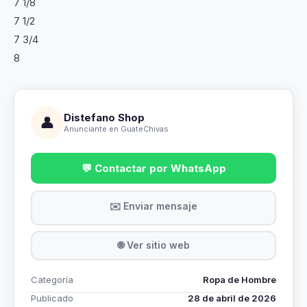
7 1/8
7 1/2
7 3/4
8
Distefano Shop
👤
Anunciante en GuateChivas
💬 Contactar por WhatsApp
✉️ Enviar mensaje
🌐 Ver sitio web
Categoría
Ropa de Hombre
Publicado
28 de abril de 2026