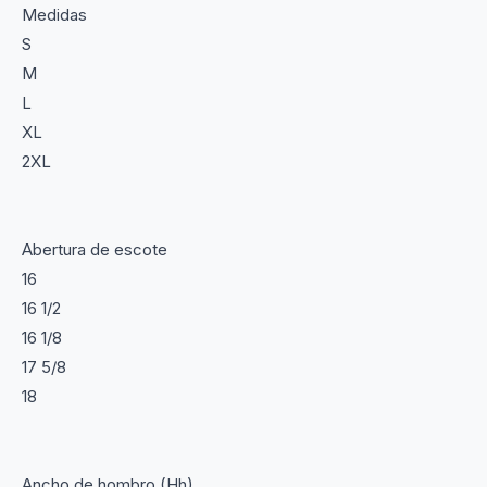
Medidas
S
M
L
XL
2XL
Abertura de escote
16
16 1/2
16 1/8
17 5/8
18
Ancho de hombro (Hh)