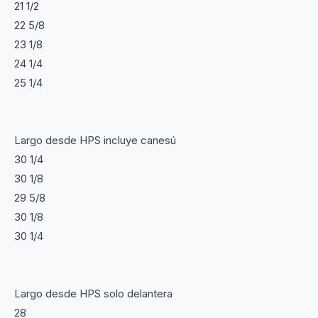
21 1/2
22 5/8
23 1/8
24 1/4
25 1/4
Largo desde HPS incluye canesú
30 1/4
30 1/8
29 5/8
30 1/8
30 1/4
Largo desde HPS solo delantera
28