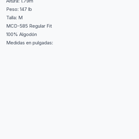
Altura: 1.79m
Peso: 147 lb
Talla: M
MCD-585 Regular Fit
100% Algodón
Medidas en pulgadas: