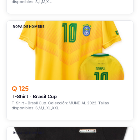
disponibles: S,L,M,X…
ROPA DE HOMBRE
Q 125
T-Shirt - Brasil Cup
T-Shirt - Brasil Cup. Colección: MUNDIAL 2022. Tallas
disponibles: S,M,L,XL,XXL
ROPA DE HOMBRE