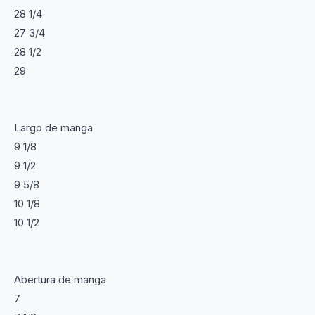
28 1/4
27 3/4
28 1/2
29
Largo de manga
9 1/8
9 1/2
9 5/8
10 1/8
10 1/2
Abertura de manga
7