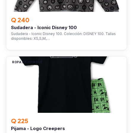
Q 240
Sudadera - Iconic Disney 100
Sudadera - Iconic Disney 100. Colección: DISNEY 100. Tallas
disponibles: XS,S,M,…
ROPA DE HOMBRE
Q 225
Pijama - Logo Creepers