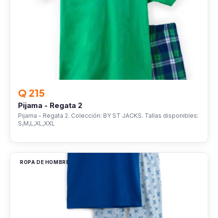
Q 215
Pijama - Regata 2
Pijama - Regata 2. Colección: BY ST JACKS. Tallas disponibles:
S,M,L,XL,XXL
ROPA DE HOMBRE