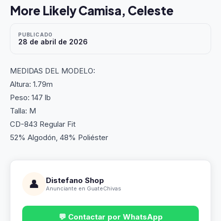
More Likely Camisa, Celeste
PUBLICADO
28 de abril de 2026
MEDIDAS DEL MODELO:
Altura: 1.79m
Peso: 147 lb
Talla: M
CD-843 Regular Fit
52% Algodón, 48% Poliéster
Distefano Shop
👤
Anunciante en GuateChivas
💬 Contactar por WhatsApp