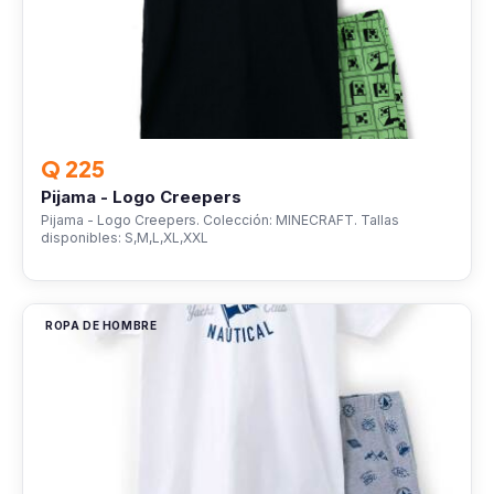
Q 225
Pijama - Logo Creepers
Pijama - Logo Creepers. Colección: MINECRAFT. Tallas
disponibles: S,M,L,XL,XXL
ROPA DE HOMBRE