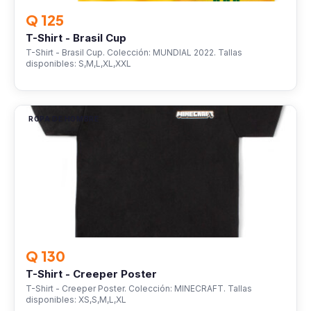
Q 125
T-Shirt - Brasil Cup
T-Shirt - Brasil Cup. Colección: MUNDIAL 2022. Tallas
disponibles: S,M,L,XL,XXL
ROPA DE HOMBRE
Q 130
T-Shirt - Creeper Poster
T-Shirt - Creeper Poster. Colección: MINECRAFT. Tallas
disponibles: XS,S,M,L,XL