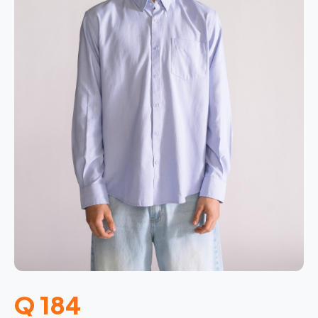
Q 184