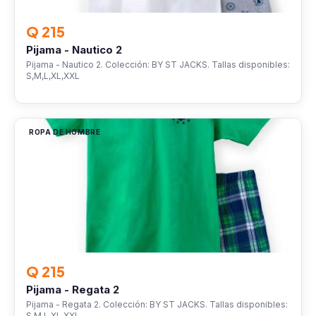
Q 215
Pijama - Nautico 2
Pijama - Nautico 2. Colección: BY ST JACKS. Tallas disponibles:
S,M,L,XL,XXL
ROPA DE HOMBRE
Q 215
Pijama - Regata 2
Pijama - Regata 2. Colección: BY ST JACKS. Tallas disponibles:
S,M,L,XL,XXL