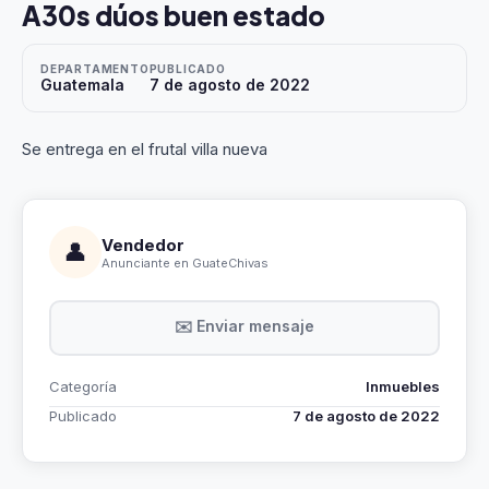
A30s dúos buen estado
DEPARTAMENTO
PUBLICADO
Guatemala
7 de agosto de 2022
Se entrega en el frutal villa nueva
Vendedor
👤
Anunciante en GuateChivas
✉️ Enviar mensaje
Categoría
Inmuebles
Publicado
7 de agosto de 2022