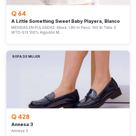
Q 64
A Little Something Sweet Baby Playera, Blanco
MEDIDAS EN PULGADAS: Altura: 1.80 m Peso: 140 lb Talla: S
WTD-513 100% Algodón M…
ROPA DE MUJER
Q 428
Annesa 3
Annesa 3