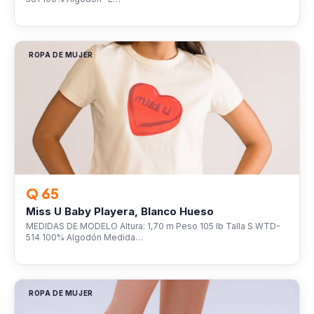
ROPA DE MUJER
Q 65
Miss U Baby Playera, Blanco Hueso
MEDIDAS DE MODELO Altura: 1,70 m Peso 105 lb Talla S WTD-
514 100% Algodón Medida…
ROPA DE MUJER