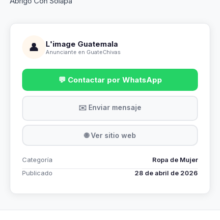
Abrigo Con Solapa
L'image Guatemala
👤
Anunciante en GuateChivas
💬 Contactar por WhatsApp
✉️ Enviar mensaje
🌐 Ver sitio web
Categoría
Ropa de Mujer
Publicado
28 de abril de 2026