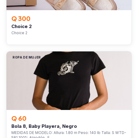
Q 300
Choice 2
Choice 2
ROPA DE MUJER
Q 60
Bola 8, Baby Playera, Negro
MEDIDAS DE MODELO: Altura: 1.80 m Peso: 140 lb Talla: S WTD-
581 100% Algodón E…