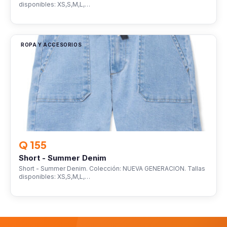
disponibles: XS,S,M,L,…
ROPA Y ACCESORIOS
Q 155
Short - Summer Denim
Short - Summer Denim. Colección: NUEVA GENERACION. Tallas
disponibles: XS,S,M,L,…