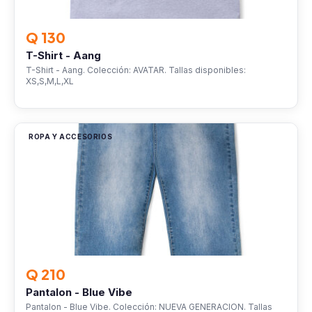
Q 130
T-Shirt - Aang
T-Shirt - Aang. Colección: AVATAR. Tallas disponibles:
XS,S,M,L,XL
ROPA Y ACCESORIOS
Q 210
Pantalon - Blue Vibe
Pantalon - Blue Vibe. Colección: NUEVA GENERACION. Tallas