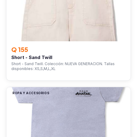
Q 155
Short - Sand Twill
Short - Sand Twill. Colección: NUEVA GENERACION. Tallas
disponibles: XS,S,M,L,XL
ROPA Y ACCESORIOS