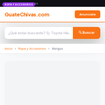
Anunciate con nosotros
ROPA Y ACCESORIOS
GuateChivas.com
Anunciate
🔍 Buscar
Inicio
›
Ropa y Accesorios
›
Abrigos