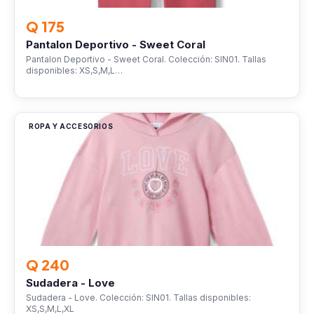
Q 175
Pantalon Deportivo - Sweet Coral
Pantalon Deportivo - Sweet Coral. Colección: SIN01. Tallas
disponibles: XS,S,M,L…
ROPA Y ACCESORIOS
Q 240
Sudadera - Love
Sudadera - Love. Colección: SIN01. Tallas disponibles:
XS,S,M,L,XL