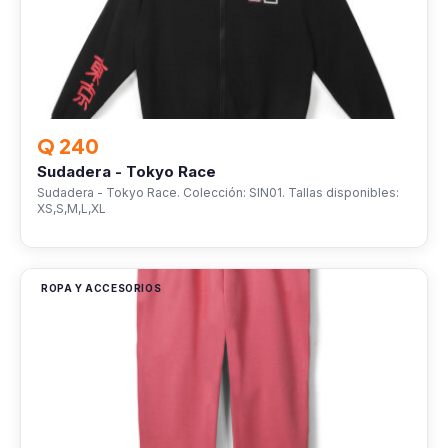
Q 240
Sudadera - Tokyo Race
Sudadera - Tokyo Race. Colección: SIN01. Tallas disponibles:
XS,S,M,L,XL
ROPA Y ACCESORIOS