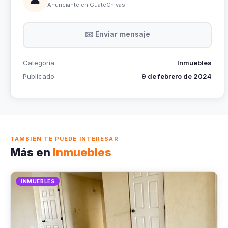
Anunciante en GuateChivas
✉️ Enviar mensaje
Categoría
Inmuebles
Publicado
9 de febrero de 2024
TAMBIÉN TE PUEDE INTERESAR
Más en
Inmuebles
INMUEBLES