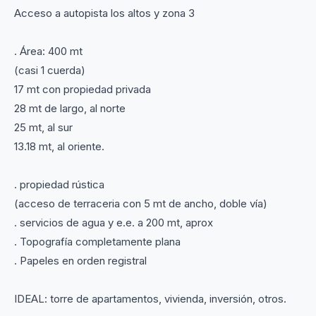
Acceso a autopista los altos y zona 3
. Área: 400 mt
(casi 1 cuerda)
17 mt con propiedad privada
28 mt de largo, al norte
25 mt, al sur
13.18 mt, al oriente.
. propiedad rústica
(acceso de terraceria con 5 mt de ancho, doble vía)
. servicios de agua y e.e. a 200 mt, aprox
. Topografía completamente plana
. Papeles en orden registral
IDEAL: torre de apartamentos, vivienda, inversión, otros.