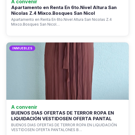
A convenir
Apartamento en Renta En 6to.Nivel Altura San
Nicolas Z.4 Mixco.Bosques San Nicol
Apartamento en Renta En 6to.Nivel Altura San Nicolas Z.4
Mixco.Bosques San Nicol…
INMUEBLES
A convenir
BUENOS DIAS OFERTAS DE TERROR ROPA EN
LIQUIDACIÓN VESTIDOSEN OFERTA PANTAL
BUENOS DIAS OFERTAS DE TERROR ROPA EN LIQUIDACIÓN
VESTIDOSEN OFERTA PANTALONES B…