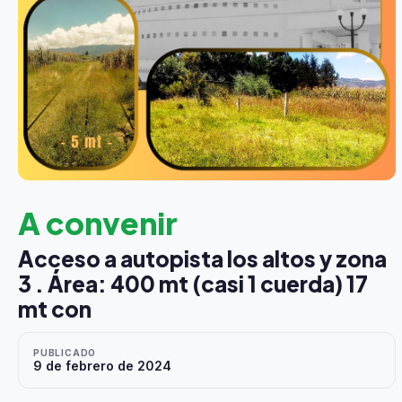
A convenir
Acceso a autopista los altos y zona
3 . Área: 400 mt (casi 1 cuerda) 17
mt con
PUBLICADO
9 de febrero de 2024