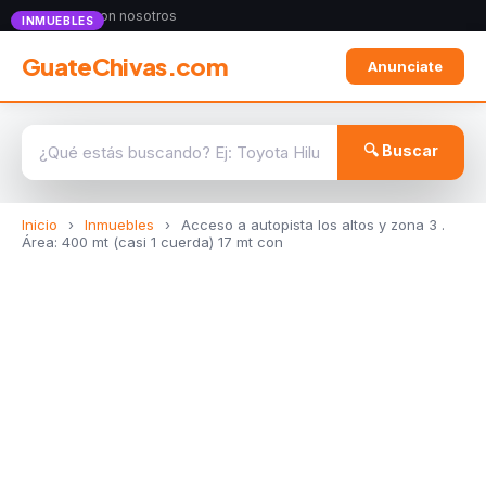
Anunciate con nosotros
INMUEBLES
GuateChivas.com
Anunciate
🔍 Buscar
Inicio
›
Inmuebles
›
Acceso a autopista los altos y zona 3 .
Área: 400 mt (casi 1 cuerda) 17 mt con