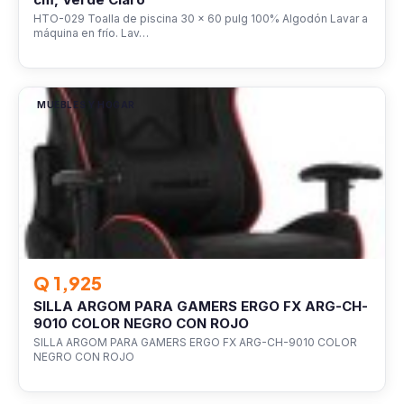
HTO-029 Toalla de piscina 30 x 60 pulg 100% Algodón Lavar a
máquina en frío. Lav…
MUEBLES Y HOGAR
Q 1,925
SILLA ARGOM PARA GAMERS ERGO FX ARG-CH-
9010 COLOR NEGRO CON ROJO
SILLA ARGOM PARA GAMERS ERGO FX ARG-CH-9010 COLOR
NEGRO CON ROJO