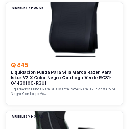
MUEBLES Y HOGAR
Q 645
Liquidacion Funda Para Silla Marca Razer Para
Iskur V2 X Color Negro Con Logo Verde RC81-
04430100-R3U1
Liquidacion Funda Para Silla Marca Razer Para Iskur V2 X Color
Negro Con Logo Ve…
MUEBLES Y HOGAR