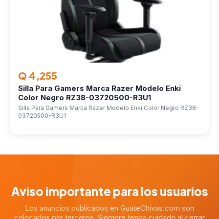
Q 4,255
Silla Para Gamers Marca Razer Modelo Enki
Color Negro RZ38-03720500-R3U1
Silla Para Gamers Marca Razer Modelo Enki Color Negro RZ38-
03720500-R3U1
Aviso importante para los usuarios
Los anuncios publicados en GuateChivas.com son
colocados por terceros. Siempre tenga cuidado al cerrar