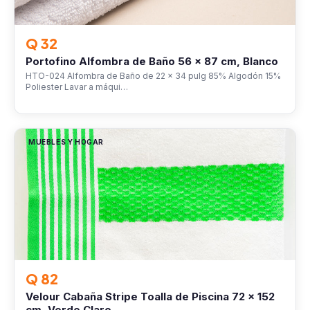
Q 32
Portofino Alfombra de Baño 56 x 87 cm, Blanco
HTO-024 Alfombra de Baño de 22 x 34 pulg 85% Algodón 15%
Poliester Lavar a máqui…
MUEBLES Y HOGAR
Q 82
Velour Cabaña Stripe Toalla de Piscina 72 x 152
cm, Verde Claro