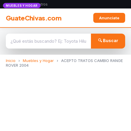
Anunciate con nosotros
MUEBLES Y HOGAR
GuateChivas.com
Anunciate
🔍 Buscar
Inicio
›
Muebles y Hogar
›
ACEPTO TRATOS CAMBIO RANGE
ROVER 2004