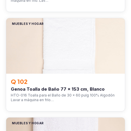
máquina en frío. Lav…
MUEBLES Y HOGAR
Q 102
Genoa Toalla de Baño 77 x 153 cm, Blanco
HTO-016 Toalla para el Baño de 30 x 60 pulg 100% Algodón
Lavar a máquina en frío…
MUEBLES Y HOGAR