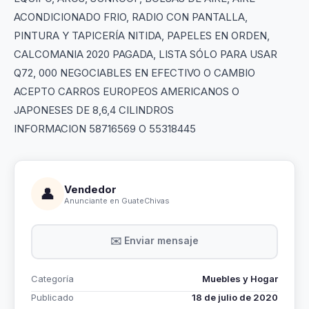
ACONDICIONADO FRIO, RADIO CON PANTALLA,
PINTURA Y TAPICERÍA NITIDA, PAPELES EN ORDEN,
CALCOMANIA 2020 PAGADA, LISTA SÓLO PARA USAR
Q72, 000 NEGOCIABLES EN EFECTIVO O CAMBIO
ACEPTO CARROS EUROPEOS AMERICANOS O
JAPONESES DE 8,6,4 CILINDROS
INFORMACION 58716569 O 55318445
Vendedor
👤
Anunciante en GuateChivas
✉️ Enviar mensaje
Categoría
Muebles y Hogar
Publicado
18 de julio de 2020