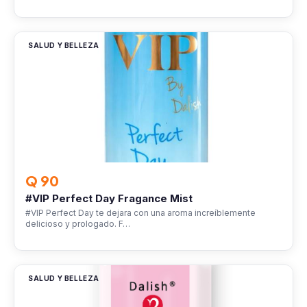
SALUD Y BELLEZA
Q 90
#VIP Perfect Day Fragance Mist
#VIP Perfect Day te dejara con una aroma increíblemente
delicioso y prologado. F…
SALUD Y BELLEZA