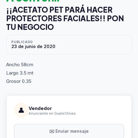
¡¡ACETATO PET PARÁ HACER
PROTECTORES FACIALES!! PON
TU NEGOCIO
PUBLICADO
23 de junio de 2020
Ancho 58cm
Largo 3.5 mt
Grosor 0.35
Vendedor
👤
Anunciante en GuateChivas
✉️ Enviar mensaje