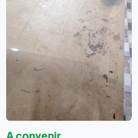
A convenir