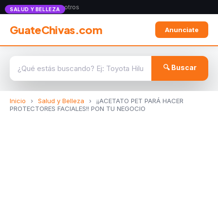
Anunciate con nosotros
SALUD Y BELLEZA
GuateChivas.com
Anunciate
🔍 Buscar
Inicio
›
Salud y Belleza
›
¡¡ACETATO PET PARÁ HACER
PROTECTORES FACIALES!! PON TU NEGOCIO