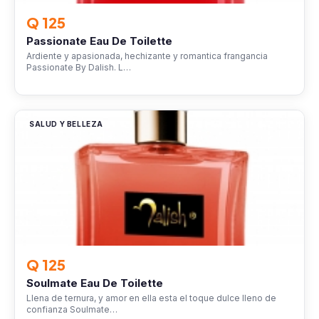
Q 125
Passionate Eau De Toilette
Ardiente y apasionada, hechizante y romantica frangancia
Passionate By Dalish. L…
SALUD Y BELLEZA
Q 125
Soulmate Eau De Toilette
Llena de ternura, y amor en ella esta el toque dulce lleno de
confianza Soulmate…