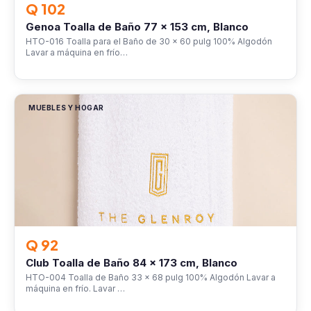
Q 102
Genoa Toalla de Baño 77 x 153 cm, Blanco
HTO-016 Toalla para el Baño de 30 x 60 pulg 100% Algodón
Lavar a máquina en frío…
MUEBLES Y HOGAR
Q 92
Club Toalla de Baño 84 x 173 cm, Blanco
HTO-004 Toalla de Baño 33 x 68 pulg 100% Algodón Lavar a
máquina en frío. Lavar …