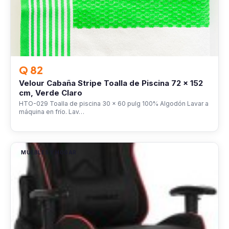
Q 82
Velour Cabaña Stripe Toalla de Piscina 72 x 152
cm, Verde Claro
HTO-029 Toalla de piscina 30 x 60 pulg 100% Algodón Lavar a
máquina en frío. Lav…
MUEBLES Y HOGAR