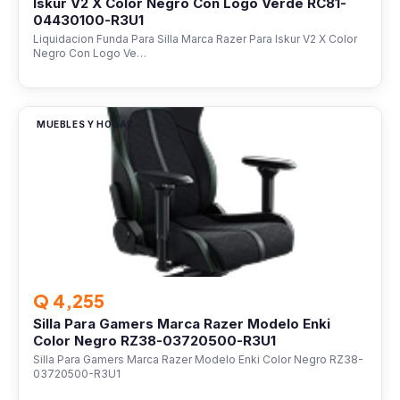
Iskur V2 X Color Negro Con Logo Verde RC81-
04430100-R3U1
Liquidacion Funda Para Silla Marca Razer Para Iskur V2 X Color
Negro Con Logo Ve…
MUEBLES Y HOGAR
Q 4,255
Silla Para Gamers Marca Razer Modelo Enki
Color Negro RZ38-03720500-R3U1
Silla Para Gamers Marca Razer Modelo Enki Color Negro RZ38-
03720500-R3U1