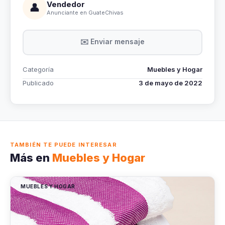
Vendedor
👤
Anunciante en GuateChivas
✉️ Enviar mensaje
Categoría
Muebles y Hogar
Publicado
3 de mayo de 2022
TAMBIÉN TE PUEDE INTERESAR
Más en
Muebles y Hogar
MUEBLES Y HOGAR