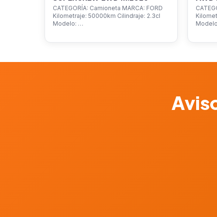
CATEGORÍA: Camioneta MARCA: FORD
CATEGO
Kilometraje: 50000km Cilindraje: 2.3cl
Kilomet
Modelo: …
Model
Aviso