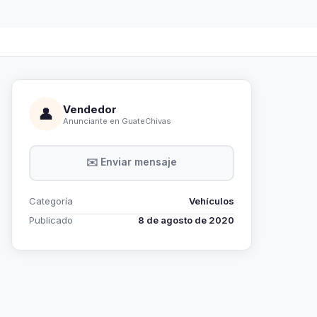
Vendedor
👤
Anunciante en GuateChivas
✉️ Enviar mensaje
Categoría
Vehículos
Publicado
8 de agosto de 2020