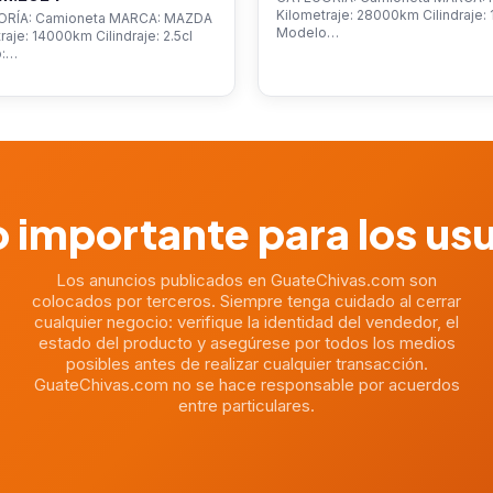
Kilometraje: 28000km Cilindraje: 1
RÍA: Camioneta MARCA: MAZDA
Modelo…
raje: 14000km Cilindraje: 2.5cl
o:…
 importante para los us
Los anuncios publicados en GuateChivas.com son
colocados por terceros. Siempre tenga cuidado al cerrar
cualquier negocio: verifique la identidad del vendedor, el
estado del producto y asegúrese por todos los medios
posibles antes de realizar cualquier transacción.
GuateChivas.com no se hace responsable por acuerdos
entre particulares.