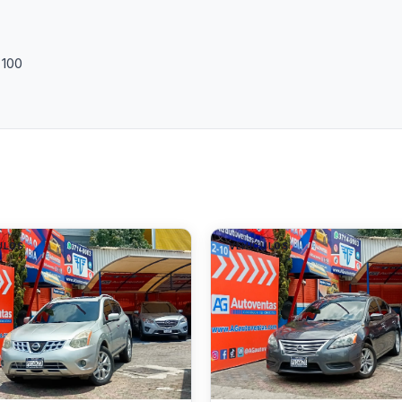
 100
ULOS
VEHÍCULOS