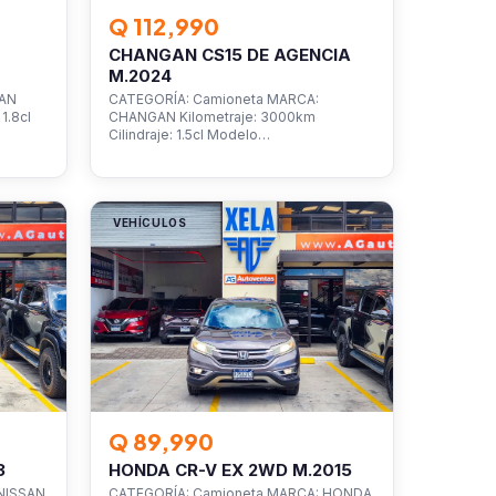
Q 112,990
CHANGAN CS15 DE AGENCIA
M.2024
SAN
CATEGORÍA: Camioneta MARCA:
1.8cl
CHANGAN Kilometraje: 3000km
Cilindraje: 1.5cl Modelo…
VEHÍCULOS
Q 89,990
3
HONDA CR-V EX 2WD M.2015
NISSAN
CATEGORÍA: Camioneta MARCA: HONDA