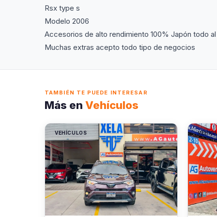
Rsx type s
Modelo 2006
Accesorios de alto rendimiento 100% Japón todo al
Muchas extras acepto todo tipo de negocios
TAMBIÉN TE PUEDE INTERESAR
Más en
Vehículos
VEHÍCULOS
VEHÍC