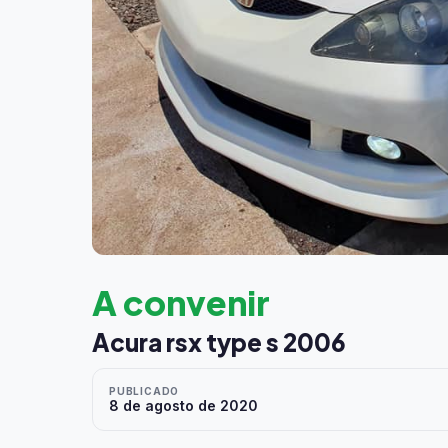
A convenir
Acura rsx type s 2006
PUBLICADO
8 de agosto de 2020