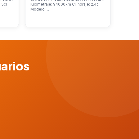
.5cl
Kilometraje: 94000km Cilindraje: 2.4cl
Modelo:…
uarios