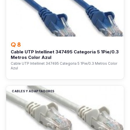
Q 8
Cable UTP Intellinet 347495 Categoria 5 1Pie/0.3
Metros Color Azul
Cable UTP Intellinet 347495 Categoria 5 1Pie/0.3 Metros Color
Azul
CABLES Y ADAPTADORES