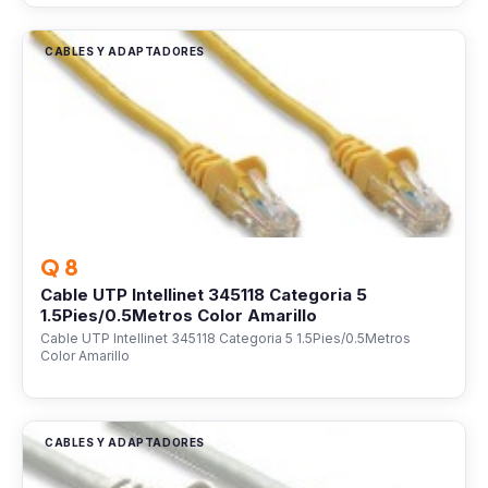
CABLES Y ADAPTADORES
Q 8
Cable UTP Intellinet 345118 Categoria 5
1.5Pies/0.5Metros Color Amarillo
Cable UTP Intellinet 345118 Categoria 5 1.5Pies/0.5Metros
Color Amarillo
CABLES Y ADAPTADORES