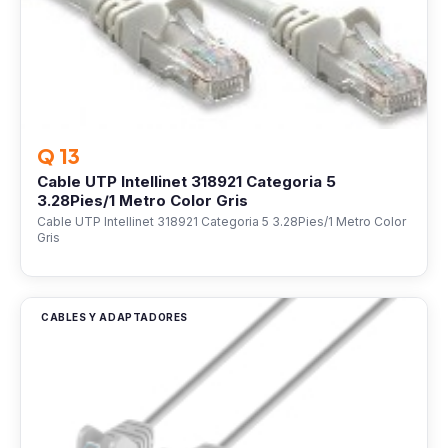
Q 13
Cable UTP Intellinet 318921 Categoria 5
3.28Pies/1 Metro Color Gris
Cable UTP Intellinet 318921 Categoria 5 3.28Pies/1 Metro Color
Gris
CABLES Y ADAPTADORES