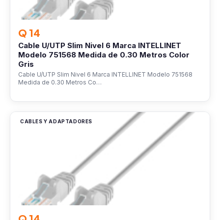
Q 14
Cable U/UTP Slim Nivel 6 Marca INTELLINET
Modelo 751568 Medida de 0.30 Metros Color
Gris
Cable U/UTP Slim Nivel 6 Marca INTELLINET Modelo 751568
Medida de 0.30 Metros Co…
CABLES Y ADAPTADORES
Q 14