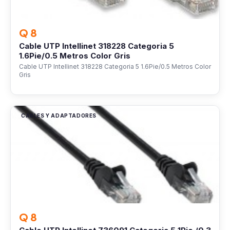
Q 8
Cable UTP Intellinet 318228 Categoria 5
1.6Pie/0.5 Metros Color Gris
Cable UTP Intellinet 318228 Categoria 5 1.6Pie/0.5 Metros Color
Gris
CABLES Y ADAPTADORES
Q 8