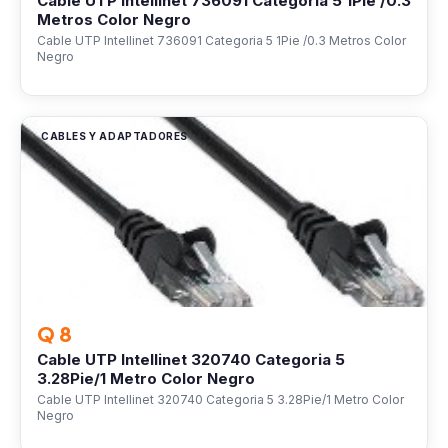
Cable UTP Intellinet 736091 Categoria 5 1Pie /0.3
Metros Color Negro
Cable UTP Intellinet 736091 Categoria 5 1Pie /0.3 Metros Color
Negro
CABLES Y ADAPTADORES
Q 8
Cable UTP Intellinet 320740 Categoria 5
3.28Pie/1 Metro Color Negro
Cable UTP Intellinet 320740 Categoria 5 3.28Pie/1 Metro Color
Negro