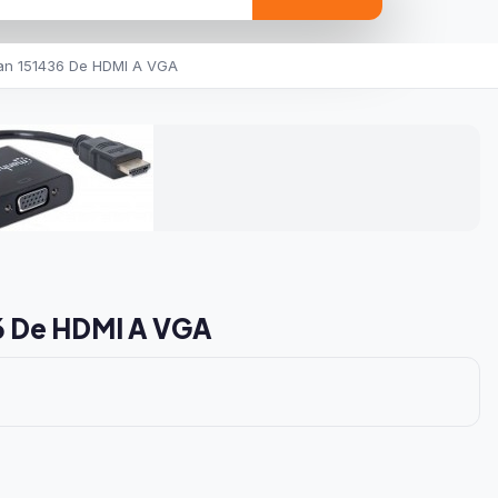
an 151436 De HDMI A VGA
6 De HDMI A VGA