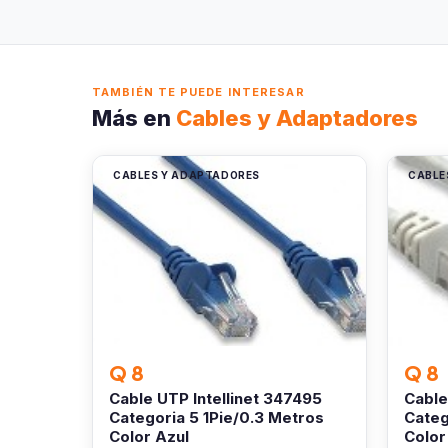
TAMBIÉN TE PUEDE INTERESAR
Más en
Cables y Adaptadores
CABLES Y ADAPTADORES
CABLE
Q 8
Q 8
Cable UTP Intellinet 347495
Cable
Categoria 5 1Pie/0.3 Metros
Categ
Color Azul
Color