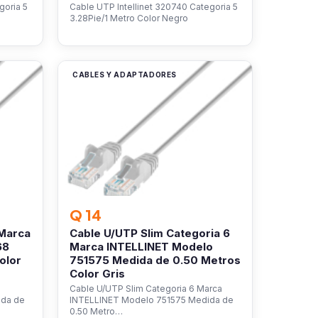
goria 5
Cable UTP Intellinet 320740 Categoria 5
3.28Pie/1 Metro Color Negro
CABLES Y ADAPTADORES
Q 14
 Marca
Cable U/UTP Slim Categoria 6
68
Marca INTELLINET Modelo
olor
751575 Medida de 0.50 Metros
Color Gris
Cable U/UTP Slim Categoria 6 Marca
ida de
INTELLINET Modelo 751575 Medida de
0.50 Metro…