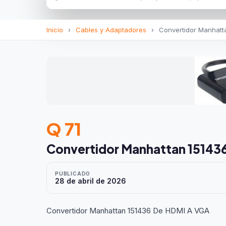
Inicio
›
Cables y Adaptadores
›
Convertidor Manhatt
Q 71
Convertidor Manhattan 15143
PUBLICADO
28 de abril de 2026
Convertidor Manhattan 151436 De HDMI A VGA