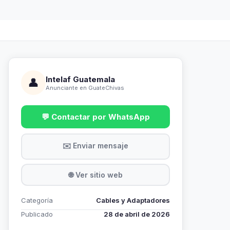
Intelaf Guatemala
👤
Anunciante en GuateChivas
💬 Contactar por WhatsApp
✉️ Enviar mensaje
🌐 Ver sitio web
Categoría
Cables y Adaptadores
Publicado
28 de abril de 2026