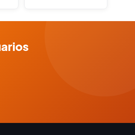
uarios