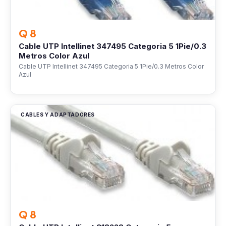
Q 8
Cable UTP Intellinet 347495 Categoria 5 1Pie/0.3
Metros Color Azul
Cable UTP Intellinet 347495 Categoria 5 1Pie/0.3 Metros Color
Azul
CABLES Y ADAPTADORES
Q 8