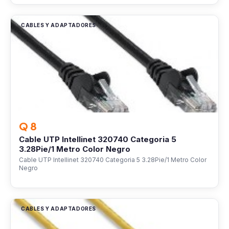
CABLES Y ADAPTADORES
Q 8
Cable UTP Intellinet 320740 Categoria 5
3.28Pie/1 Metro Color Negro
Cable UTP Intellinet 320740 Categoria 5 3.28Pie/1 Metro Color
Negro
CABLES Y ADAPTADORES