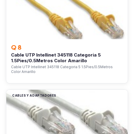
Q 8
Cable UTP Intellinet 345118 Categoria 5
1.5Pies/0.5Metros Color Amarillo
Cable UTP Intellinet 345118 Categoria 5 1.5Pies/0.5Metros
Color Amarillo
CABLES Y ADAPTADORES