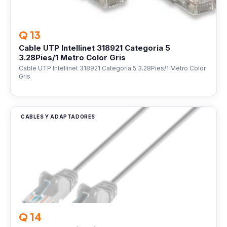
Q 13
Cable UTP Intellinet 318921 Categoria 5
3.28Pies/1 Metro Color Gris
Cable UTP Intellinet 318921 Categoria 5 3.28Pies/1 Metro Color
Gris
CABLES Y ADAPTADORES
Q 14