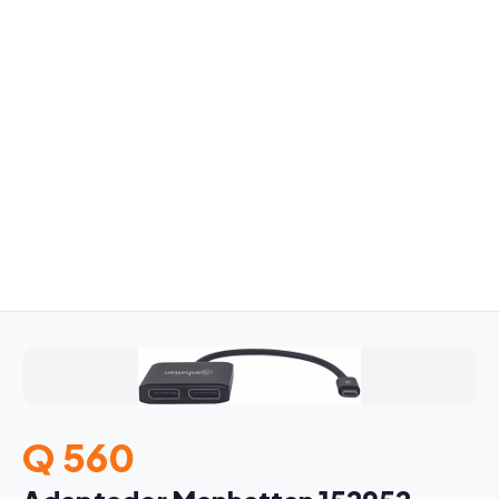
Q 560