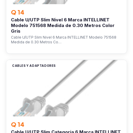
Q 14
Cable U/UTP Slim Nivel 6 Marca INTELLINET
Modelo 751568 Medida de 0.30 Metros Color
Gris
Cable U/UTP Slim Nivel 6 Marca INTELLINET Modelo 751568
Medida de 0.30 Metros Co…
CABLES Y ADAPTADORES
Q 14
Cable U/UTP Slim Categoria 6 Marca INTELLINET