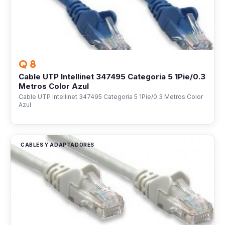
Q 8
Cable UTP Intellinet 347495 Categoria 5 1Pie/0.3
Metros Color Azul
Cable UTP Intellinet 347495 Categoria 5 1Pie/0.3 Metros Color
Azul
CABLES Y ADAPTADORES