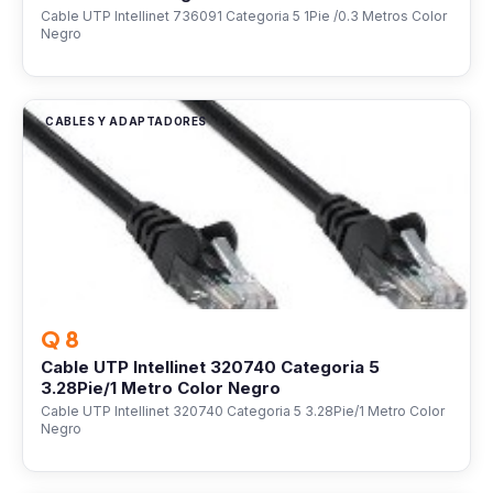
Cable UTP Intellinet 736091 Categoria 5 1Pie /0.3 Metros Color
Negro
CABLES Y ADAPTADORES
Q 8
Cable UTP Intellinet 320740 Categoria 5
3.28Pie/1 Metro Color Negro
Cable UTP Intellinet 320740 Categoria 5 3.28Pie/1 Metro Color
Negro