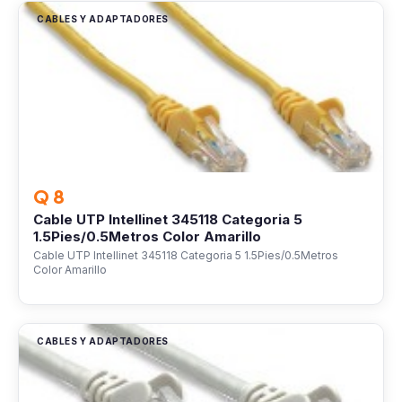
CABLES Y ADAPTADORES
Q 8
Cable UTP Intellinet 345118 Categoria 5
1.5Pies/0.5Metros Color Amarillo
Cable UTP Intellinet 345118 Categoria 5 1.5Pies/0.5Metros
Color Amarillo
CABLES Y ADAPTADORES