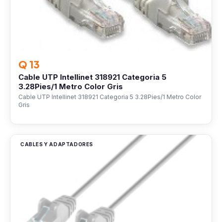
Q 13
Cable UTP Intellinet 318921 Categoria 5
3.28Pies/1 Metro Color Gris
Cable UTP Intellinet 318921 Categoria 5 3.28Pies/1 Metro Color
Gris
CABLES Y ADAPTADORES