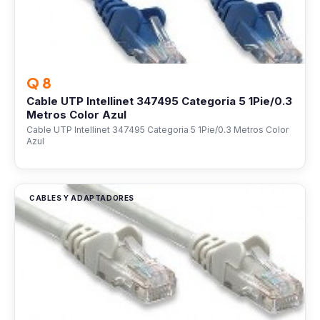
Q 8
Cable UTP Intellinet 347495 Categoria 5 1Pie/0.3
Metros Color Azul
Cable UTP Intellinet 347495 Categoria 5 1Pie/0.3 Metros Color
Azul
CABLES Y ADAPTADORES