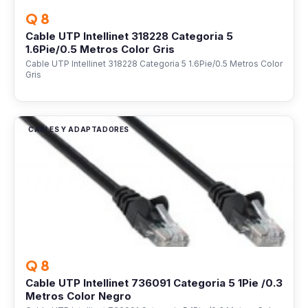
Q 8
Cable UTP Intellinet 318228 Categoria 5
1.6Pie/0.5 Metros Color Gris
Cable UTP Intellinet 318228 Categoria 5 1.6Pie/0.5 Metros Color
Gris
CABLES Y ADAPTADORES
Q 8
Cable UTP Intellinet 736091 Categoria 5 1Pie /0.3
Metros Color Negro