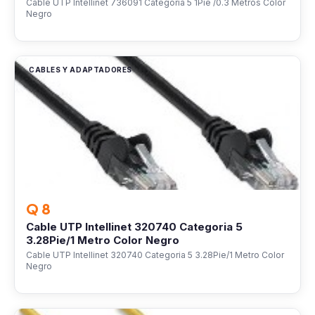
Cable UTP Intellinet 736091 Categoria 5 1Pie /0.3 Metros Color
Negro
CABLES Y ADAPTADORES
Q 8
Cable UTP Intellinet 320740 Categoria 5
3.28Pie/1 Metro Color Negro
Cable UTP Intellinet 320740 Categoria 5 3.28Pie/1 Metro Color
Negro