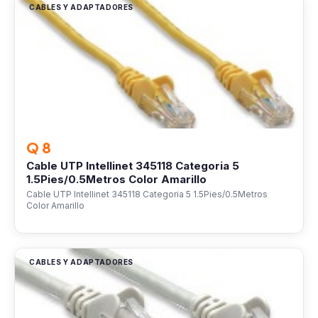
CABLES Y ADAPTADORES
Q 8
Cable UTP Intellinet 345118 Categoria 5
1.5Pies/0.5Metros Color Amarillo
Cable UTP Intellinet 345118 Categoria 5 1.5Pies/0.5Metros
Color Amarillo
CABLES Y ADAPTADORES