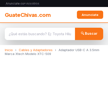
Anunciate con nosotros
CABLES Y ADAPTADORES
GuateChivas.com
Anunciate
🔍 Buscar
Inicio
›
Cables y Adaptadores
›
Adaptador USB-C A 3.5mm
Marca Xtech Modelo XTC-509