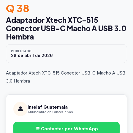
Q 38
Adaptador Xtech XTC-515
Conector USB-C Macho A USB 3.0
Hembra
PUBLICADO
28 de abril de 2026
Adaptador Xtech XTC-515 Conector USB-C Macho A USB
3.0 Hembra
Intelaf Guatemala
👤
Anunciante en GuateChivas
💬 Contactar por WhatsApp