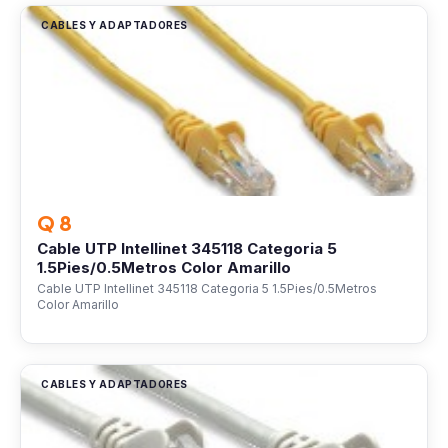
CABLES Y ADAPTADORES
Q 8
Cable UTP Intellinet 345118 Categoria 5
1.5Pies/0.5Metros Color Amarillo
Cable UTP Intellinet 345118 Categoria 5 1.5Pies/0.5Metros
Color Amarillo
CABLES Y ADAPTADORES