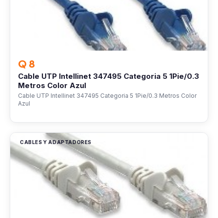
Q 8
Cable UTP Intellinet 347495 Categoria 5 1Pie/0.3
Metros Color Azul
Cable UTP Intellinet 347495 Categoria 5 1Pie/0.3 Metros Color
Azul
CABLES Y ADAPTADORES