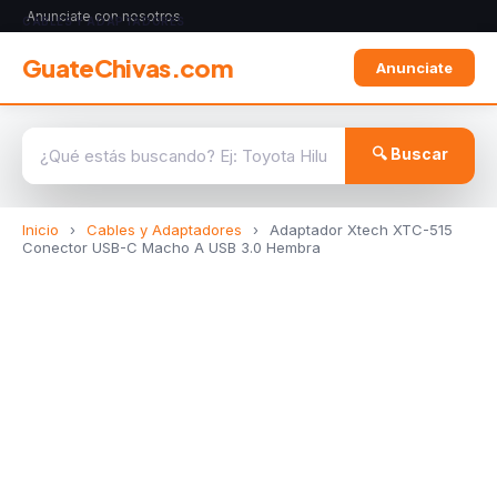
Anunciate con nosotros
CABLES Y ADAPTADORES
GuateChivas.com
Anunciate
🔍 Buscar
Inicio
›
Cables y Adaptadores
›
Adaptador Xtech XTC-515
Conector USB-C Macho A USB 3.0 Hembra