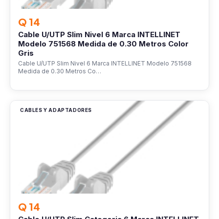
Q 14
Cable U/UTP Slim Nivel 6 Marca INTELLINET
Modelo 751568 Medida de 0.30 Metros Color
Gris
Cable U/UTP Slim Nivel 6 Marca INTELLINET Modelo 751568
Medida de 0.30 Metros Co…
CABLES Y ADAPTADORES
Q 14