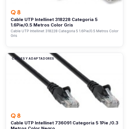
Q 8
Cable UTP Intellinet 318228 Categoria 5
1.6Pie/0.5 Metros Color Gris
Cable UTP Intellinet 318228 Categoria 5 1.6Pie/0.5 Metros Color
Gris
CABLES Y ADAPTADORES
Q 8
Cable UTP Intellinet 736091 Categoria 5 1Pie /0.3
Metros Color Negro