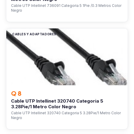
Cable UTP Intellinet 736091 Categoria 5 1Pie /0.3 Metros Color
Negro
CABLES Y ADAPTADORES
Q 8
Cable UTP Intellinet 320740 Categoria 5
3.28Pie/1 Metro Color Negro
Cable UTP Intellinet 320740 Categoria 5 3.28Pie/1 Metro Color
Negro