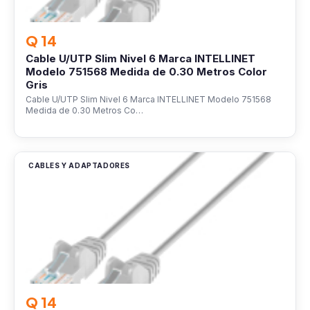
Q 14
Cable U/UTP Slim Nivel 6 Marca INTELLINET
Modelo 751568 Medida de 0.30 Metros Color
Gris
Cable U/UTP Slim Nivel 6 Marca INTELLINET Modelo 751568
Medida de 0.30 Metros Co…
CABLES Y ADAPTADORES
Q 14