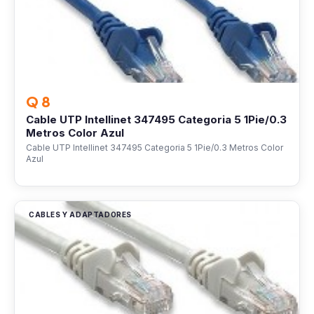
Q 8
Cable UTP Intellinet 347495 Categoria 5 1Pie/0.3
Metros Color Azul
Cable UTP Intellinet 347495 Categoria 5 1Pie/0.3 Metros Color
Azul
CABLES Y ADAPTADORES