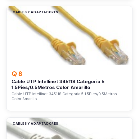
CABLES Y ADAPTADORES
Q 8
Cable UTP Intellinet 345118 Categoria 5
1.5Pies/0.5Metros Color Amarillo
Cable UTP Intellinet 345118 Categoria 5 1.5Pies/0.5Metros
Color Amarillo
CABLES Y ADAPTADORES