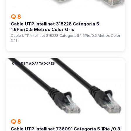
Q 8
Cable UTP Intellinet 318228 Categoria 5
1.6Pie/0.5 Metros Color Gris
Cable UTP Intellinet 318228 Categoria 5 1.6Pie/0.5 Metros Color
Gris
CABLES Y ADAPTADORES
Q 8
Cable UTP Intellinet 736091 Categoria 5 1Pie /0.3