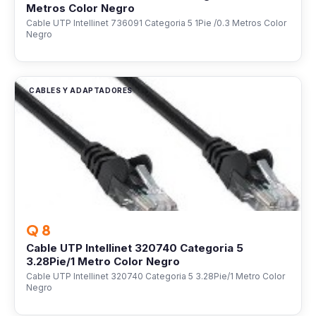
Metros Color Negro
Cable UTP Intellinet 736091 Categoria 5 1Pie /0.3 Metros Color
Negro
CABLES Y ADAPTADORES
Q 8
Cable UTP Intellinet 320740 Categoria 5
3.28Pie/1 Metro Color Negro
Cable UTP Intellinet 320740 Categoria 5 3.28Pie/1 Metro Color
Negro