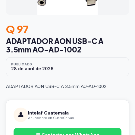
Q 97
ADAPTADOR AON USB-C A
3.5mm AO-AD-1002
PUBLICADO
28 de abril de 2026
ADAPTADOR AON USB-C A 3.5mm AO-AD-1002
Intelaf Guatemala
👤
Anunciante en GuateChivas
💬 Contactar por WhatsApp