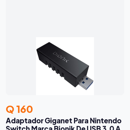
Q 160
Adaptador Giganet Para Nintendo
Switch Marca Bionik De USB 3.0 A