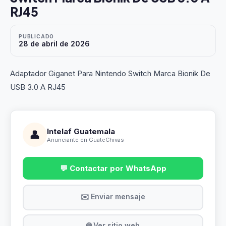
RJ45
PUBLICADO
28 de abril de 2026
Adaptador Giganet Para Nintendo Switch Marca Bionik De
USB 3.0 A RJ45
Intelaf Guatemala
👤
Anunciante en GuateChivas
💬 Contactar por WhatsApp
✉️ Enviar mensaje
🌐 Ver sitio web