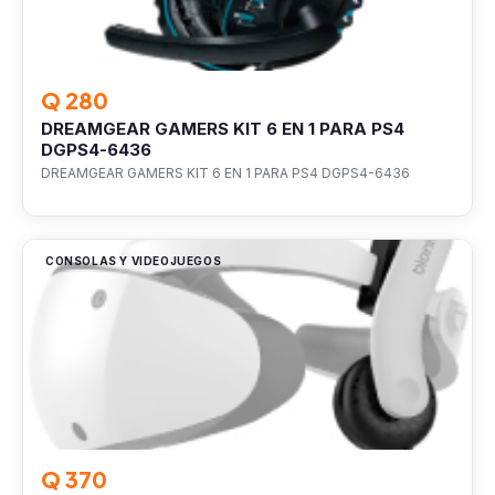
Q 280
DREAMGEAR GAMERS KIT 6 EN 1 PARA PS4
DGPS4-6436
DREAMGEAR GAMERS KIT 6 EN 1 PARA PS4 DGPS4-6436
CONSOLAS Y VIDEOJUEGOS
Q 370