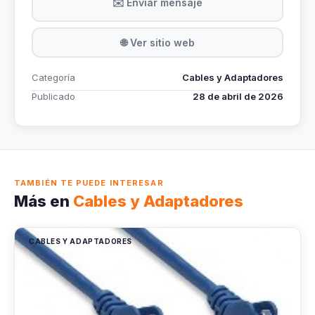
✉️ Enviar mensaje
🌐 Ver sitio web
Categoría
Cables y Adaptadores
Publicado
28 de abril de 2026
TAMBIÉN TE PUEDE INTERESAR
Más en
Cables y Adaptadores
CABLES Y ADAPTADORES