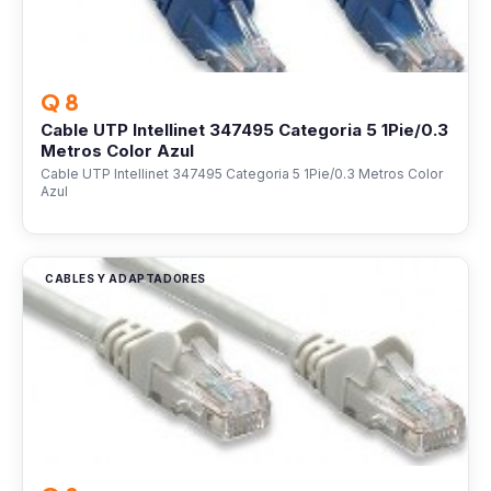
Q 8
Cable UTP Intellinet 347495 Categoria 5 1Pie/0.3
Metros Color Azul
Cable UTP Intellinet 347495 Categoria 5 1Pie/0.3 Metros Color
Azul
CABLES Y ADAPTADORES