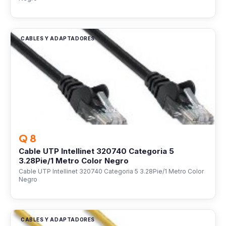
CABLES Y ADAPTADORES
Q 8
Cable UTP Intellinet 320740 Categoria 5
3.28Pie/1 Metro Color Negro
Cable UTP Intellinet 320740 Categoria 5 3.28Pie/1 Metro Color
Negro
CABLES Y ADAPTADORES