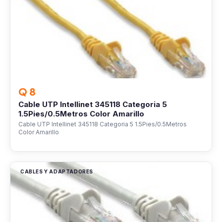
Q 8
Cable UTP Intellinet 345118 Categoria 5
1.5Pies/0.5Metros Color Amarillo
Cable UTP Intellinet 345118 Categoria 5 1.5Pies/0.5Metros
Color Amarillo
CABLES Y ADAPTADORES