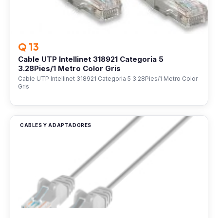
Q 13
Cable UTP Intellinet 318921 Categoria 5
3.28Pies/1 Metro Color Gris
Cable UTP Intellinet 318921 Categoria 5 3.28Pies/1 Metro Color
Gris
CABLES Y ADAPTADORES