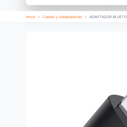
Inicio
›
Cables y Adaptadores
›
ADAPTADOR BLUETOO