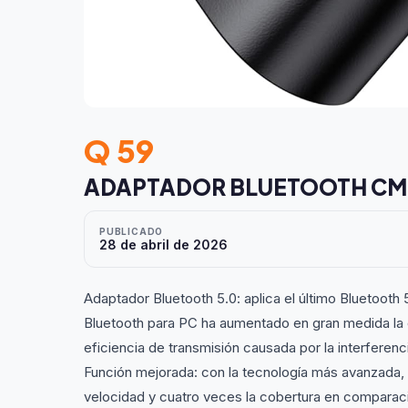
Q 59
ADAPTADOR BLUETOOTH CM3
PUBLICADO
28 de abril de 2026
Adaptador Bluetooth 5.0: aplica el último Bluetoot
Bluetooth para PC ha aumentado en gran medida la c
eficiencia de transmisión causada por la interferenci
Función mejorada: con la tecnología más avanzada, 
velocidad y cuatro veces la cobertura en comparaci