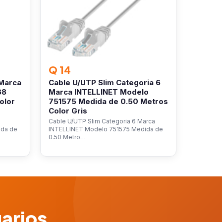
Q 14
 Marca
Cable U/UTP Slim Categoria 6
68
Marca INTELLINET Modelo
olor
751575 Medida de 0.50 Metros
Color Gris
Cable U/UTP Slim Categoria 6 Marca
ida de
INTELLINET Modelo 751575 Medida de
0.50 Metro…
uarios