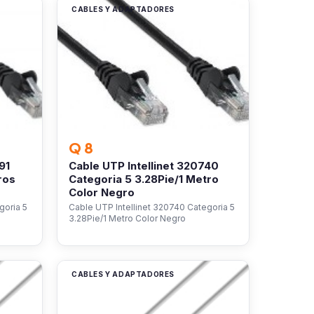
CABLES Y ADAPTADORES
Q 8
91
Cable UTP Intellinet 320740
ros
Categoria 5 3.28Pie/1 Metro
Color Negro
goria 5
Cable UTP Intellinet 320740 Categoria 5
3.28Pie/1 Metro Color Negro
CABLES Y ADAPTADORES