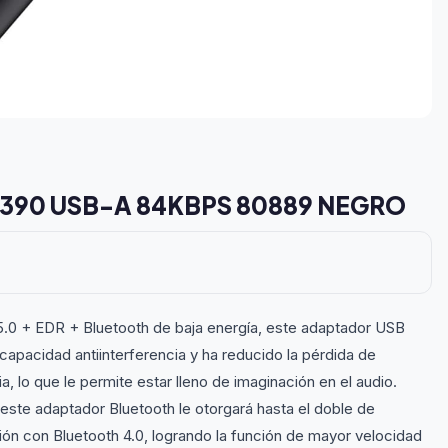
90 USB-A 84KBPS 80889 NEGRO
h 5.0 + EDR + Bluetooth de baja energía, este adaptador USB
apacidad antiinterferencia y ha reducido la pérdida de
a, lo que le permite estar lleno de imaginación en el audio.
este adaptador Bluetooth le otorgará hasta el doble de
ón con Bluetooth 4.0, logrando la función de mayor velocidad