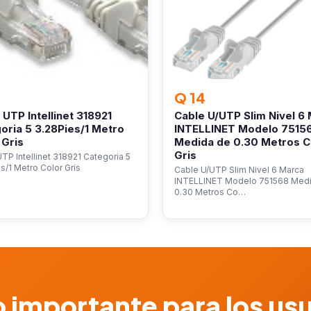
Q 14
 UTP Intellinet 318921
Cable U/UTP Slim Nivel 6
oria 5 3.28Pies/1 Metro
INTELLINET Modelo 7515
 Gris
Medida de 0.30 Metros C
Gris
TP Intellinet 318921 Categoria 5
s/1 Metro Color Gris
Cable U/UTP Slim Nivel 6 Marca
INTELLINET Modelo 751568 Med
0.30 Metros Co…
 importante para los us