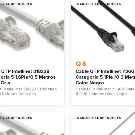
S Y ADAPTADORES
CABLES Y ADAPTADORES
Q 8
 UTP Intellinet 318228
Cable UTP Intellinet 7360
oria 5 1.6Pie/0.5 Metros
Categoria 5 1Pie /0.3 Met
 Gris
Color Negro
TP Intellinet 318228 Categoria 5
Cable UTP Intellinet 736091 Cate
0.5 Metros Color Gris
1Pie /0.3 Metros Color Negro
S Y ADAPTADORES
CABLES Y ADAPTADORES