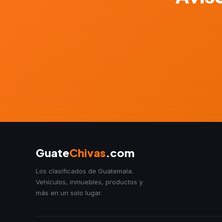
Guate
Chivas
.com
Los clasificados de Guatemala.
Vehículos, inmuebles, productos y
más en un solo lugar.