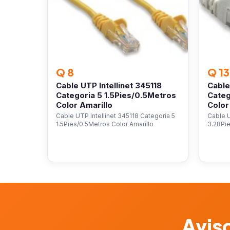
Q 8
Q 13
Cable UTP Intellinet 345118
Cable
Categoria 5 1.5Pies/0.5Metros
Categ
Color Amarillo
Color
Cable UTP Intellinet 345118 Categoria 5
Cable U
1.5Pies/0.5Metros Color Amarillo
3.28Pie
Aviso