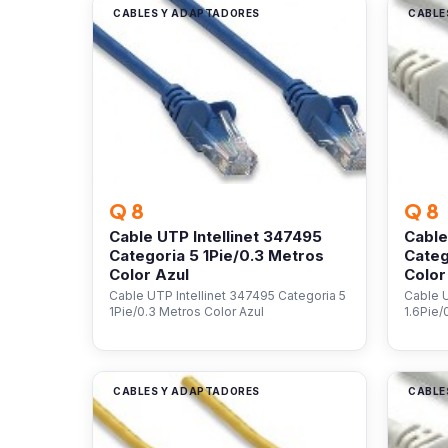
CABLES Y ADAPTADORES
CABLE
Q 8
Q 8
Cable UTP Intellinet 347495
Cable
Categoria 5 1Pie/0.3 Metros
Categ
Color Azul
Color
Cable UTP Intellinet 347495 Categoria 5
Cable U
1Pie/0.3 Metros Color Azul
1.6Pie/
CABLES Y ADAPTADORES
CABLE