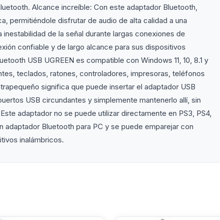
Bluetooth. Alcance increíble: Con este adaptador Bluetooth,
a, permitiéndole disfrutar de audio de alta calidad a una
la inestabilidad de la señal durante largas conexiones de
xión confiable y de largo alcance para sus dispositivos
Bluetooth USB UGREEN es compatible con Windows 11, 10, 8.1 y
antes, teclados, ratones, controladores, impresoras, teléfonos
ltrapequeño significa que puede insertar el adaptador USB
puertos USB circundantes y simplemente mantenerlo allí, sin
. Este adaptador no se puede utilizar directamente en PS3, PS4,
un adaptador Bluetooth para PC y se puede emparejar con
tivos inalámbricos.