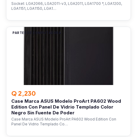
Socket: LGA2066, LGA2011-v3, LGA2011, LGA1700 *, LGA1200,
LGA1151, LGA1150, LGA1…
PARTES DE COMPUTADORA
Q 2,230
Case Marca ASUS Modelo ProArt PA602 Wood
Edition Con Panel De Vidrio Templado Color
Negro Sin Fuente De Poder
Case Marca ASUS Modelo ProArt PA602 Wood Edition Con
Panel De Vidrio Templado Co…