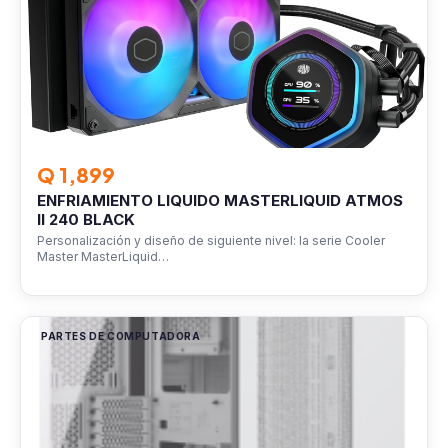
Q 1,899
ENFRIAMIENTO LIQUIDO MASTERLIQUID ATMOS
II 240 BLACK
Personalización y diseño de siguiente nivel: la serie Cooler
Master MasterLiquid…
PARTES DE COMPUTADORA