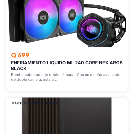
Q 699
ENFRIAMIENTO LIQUIDO ML 240 CORE NEX ARGB
BLACK
Bomba patentada de doble cámara – Con un diseño avanzado
de doble cámara, esta b…
PARTES DE COMPUTADORA