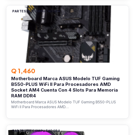
PARTES DE COMPUTADORA
Q 1,460
Motherboard Marca ASUS Modelo TUF Gaming
B550-PLUS WiFi II Para Procesadores AMD
Socket AM4 Cuenta Con 4 Slots Para Memoria
RAM DDR4
Motherboard Marca ASUS Modelo TUF Gaming B550-PLUS
WiFi II Para Procesadores AMD…
PARTES DE COMPUTADORA