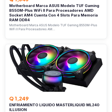
Motherboard Marca ASUS Modelo TUF Gaming
B550M-Plus WiFi II Para Procesadores AMD
Socket AM4 Cuenta Con 4 Slots Para Memoria
RAM DDR4
Motherboard Marca ASUS Modelo TUF Gaming B550M-Plus
WiFi II Para Procesadores AM…
PARTES DE COMPUTADORA
Q 1,249
ENFRIAMIENTO LIQUIDO MASTERLIQUID ML240
ILLUSION