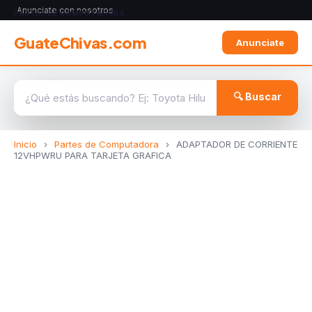
Anunciate con nosotros
PARTES DE COMPUTADORA
GuateChivas.com
Anunciate
🔍 Buscar
Inicio
›
Partes de Computadora
›
ADAPTADOR DE CORRIENTE
12VHPWRU PARA TARJETA GRAFICA