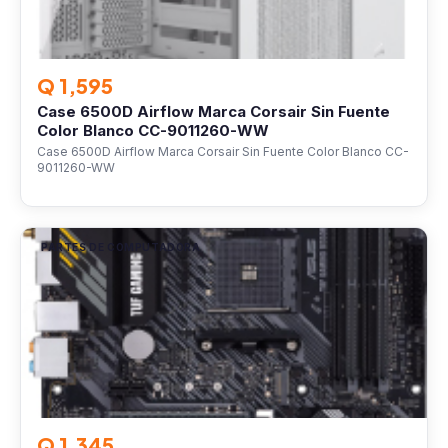
Q 1,595
Case 6500D Airflow Marca Corsair Sin Fuente
Color Blanco CC-9011260-WW
Case 6500D Airflow Marca Corsair Sin Fuente Color Blanco CC-
9011260-WW
PARTES DE COMPUTADORA
Q 1,345