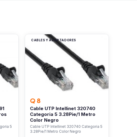
CABLES Y ADAPTADORES
Q 8
91
Cable UTP Intellinet 320740
ros
Categoria 5 3.28Pie/1 Metro
Color Negro
goria 5
Cable UTP Intellinet 320740 Categoria 5
3.28Pie/1 Metro Color Negro