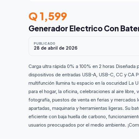
Q 1,599
Generador Electrico Con Bat
PUBLICADO
28 de abril de 2026
Carga ultra rápida 0% a 100% en 2 horas Diseñada p
dispositivos de entradas USB-A, USB-C, CC y CA Pu
multifunción Ilumina tu espacio en la oscuridad La
para el hogar, la oficina, celebraciones al aire libr
fotografía, puestos de venta en ferias y mercados lo
apartadas, maquinaria y herramientas ligeras. Su b
eficiente con baja huella de carbono, funcionamien
usuarios preocupados por el medio ambiente. ¡Comp