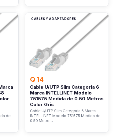
CABLES Y ADAPTADORES
Q 14
 Marca
Cable U/UTP Slim Categoria 6
68
Marca INTELLINET Modelo
olor
751575 Medida de 0.50 Metros
Color Gris
Cable U/UTP Slim Categoria 6 Marca
ida de
INTELLINET Modelo 751575 Medida de
0.50 Metro…