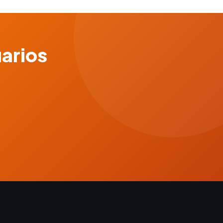
uarios