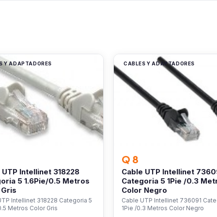
S Y ADAPTADORES
CABLES Y ADAPTADORES
Q 8
 UTP Intellinet 318228
Cable UTP Intellinet 7360
oria 5 1.6Pie/0.5 Metros
Categoria 5 1Pie /0.3 Met
 Gris
Color Negro
TP Intellinet 318228 Categoria 5
Cable UTP Intellinet 736091 Cate
0.5 Metros Color Gris
1Pie /0.3 Metros Color Negro