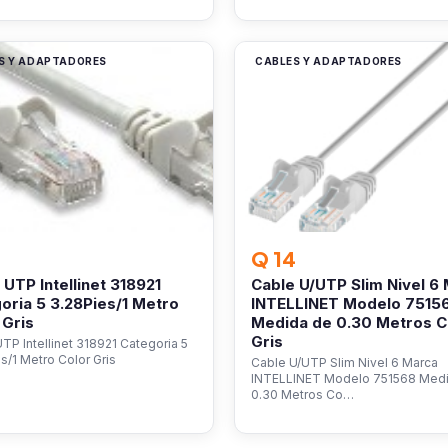
S Y ADAPTADORES
CABLES Y ADAPTADORES
Q 14
 UTP Intellinet 318921
Cable U/UTP Slim Nivel 6
oria 5 3.28Pies/1 Metro
INTELLINET Modelo 7515
 Gris
Medida de 0.30 Metros C
Gris
TP Intellinet 318921 Categoria 5
s/1 Metro Color Gris
Cable U/UTP Slim Nivel 6 Marca
INTELLINET Modelo 751568 Med
0.30 Metros Co…