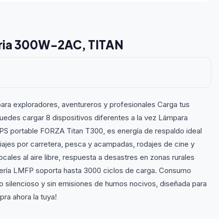
eria 300W-2AC, TITAN
ara exploradores, aventureros y profesionales Carga tus
edes cargar 8 dispositivos diferentes a la vez Lámpara
 UPS portable FORZA Titan T300, es energía de respaldo ideal
e, viajes por carretera, pesca y acampadas, rodajes de cine y
cales al aire libre, respuesta a desastres en zonas rurales
atería LMFP soporta hasta 3000 ciclos de carga. Consumo
to silencioso y sin emisiones de humos nocivos, diseñada para
ra ahora la tuya!