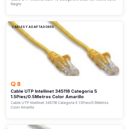
Negro
CABLES Y ADAPTADORES
Q 8
Cable UTP Intellinet 345118 Categoria 5
1.5Pies/0.5Metros Color Amarillo
Cable UTP Intellinet 345118 Categoria 5 1.5Pies/0.5Metros
Color Amarillo