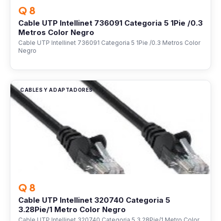
Q 8
Cable UTP Intellinet 736091 Categoria 5 1Pie /0.3
Metros Color Negro
Cable UTP Intellinet 736091 Categoria 5 1Pie /0.3 Metros Color
Negro
CABLES Y ADAPTADORES
Q 8
Cable UTP Intellinet 320740 Categoria 5
3.28Pie/1 Metro Color Negro
Cable UTP Intellinet 320740 Categoria 5 3.28Pie/1 Metro Color