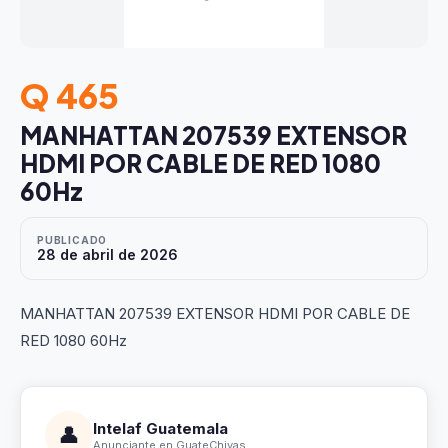
Q 465
MANHATTAN 207539 EXTENSOR
HDMI POR CABLE DE RED 1080
60Hz
PUBLICADO
28 de abril de 2026
MANHATTAN 207539 EXTENSOR HDMI POR CABLE DE
RED 1080 60Hz
Intelaf Guatemala
👤
Anunciante en GuateChivas