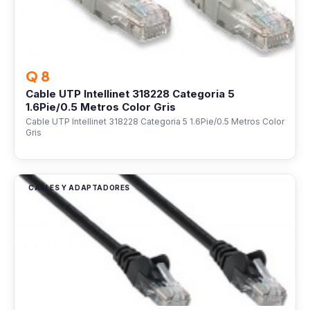
Q 8
Cable UTP Intellinet 318228 Categoria 5
1.6Pie/0.5 Metros Color Gris
Cable UTP Intellinet 318228 Categoria 5 1.6Pie/0.5 Metros Color
Gris
CABLES Y ADAPTADORES