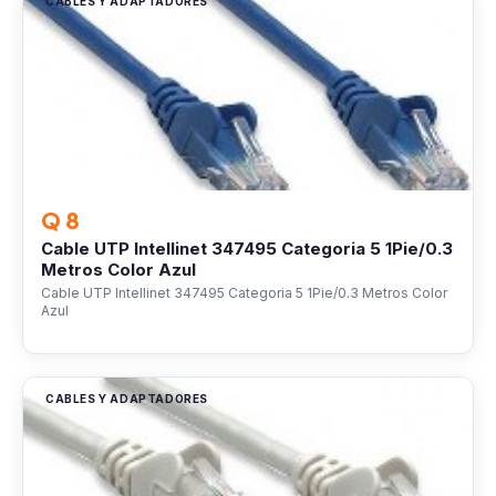
CABLES Y ADAPTADORES
Q 8
Cable UTP Intellinet 347495 Categoria 5 1Pie/0.3
Metros Color Azul
Cable UTP Intellinet 347495 Categoria 5 1Pie/0.3 Metros Color
Azul
CABLES Y ADAPTADORES