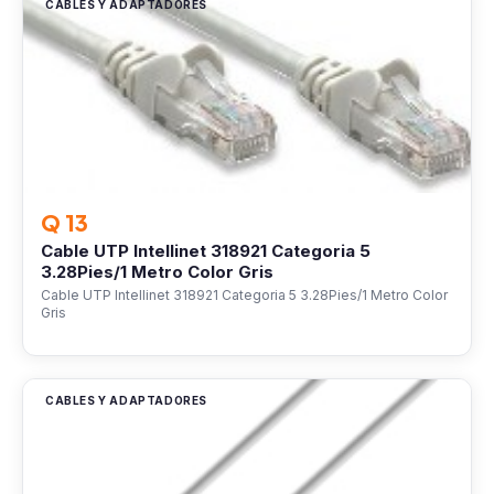
CABLES Y ADAPTADORES
Q 13
Cable UTP Intellinet 318921 Categoria 5
3.28Pies/1 Metro Color Gris
Cable UTP Intellinet 318921 Categoria 5 3.28Pies/1 Metro Color
Gris
CABLES Y ADAPTADORES