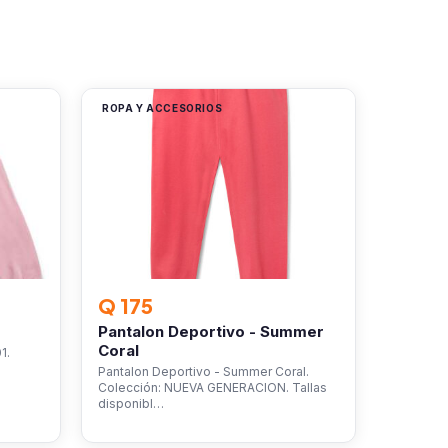
ROPA Y ACCESORIOS
Q 175
Pantalon Deportivo - Summer
Coral
1.
Pantalon Deportivo - Summer Coral.
Colección: NUEVA GENERACION. Tallas
disponibl…