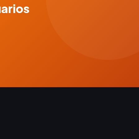
uarios