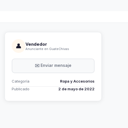
Vendedor
👤
Anunciante en GuateChivas
✉️ Enviar mensaje
Categoría
Ropa y Accesorios
Publicado
2 de mayo de 2022