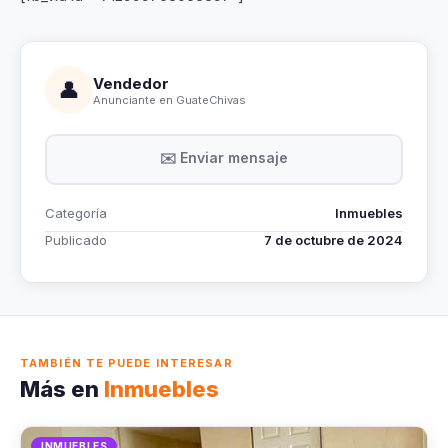
Vendedor
👤
Anunciante en GuateChivas
✉️ Enviar mensaje
Categoría
Inmuebles
Publicado
7 de octubre de 2024
TAMBIÉN TE PUEDE INTERESAR
Más en
Inmuebles
INMUEBLES