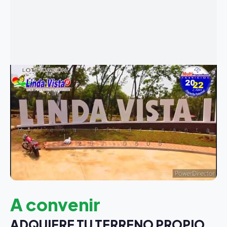
A convenir
ADQUIERE TU TERRENO PROPIO