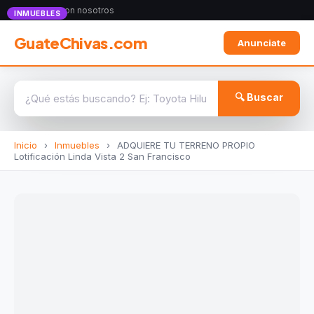
Anunciate con nosotros
INMUEBLES
GuateChivas.com
Anunciate
🔍 Buscar
Inicio
›
Inmuebles
›
ADQUIERE TU TERRENO PROPIO
Lotificación Linda Vista 2 San Francisco