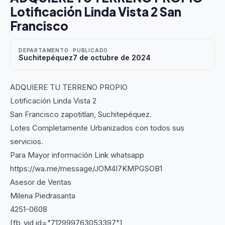
Lotificación Linda Vista 2 San
Francisco
DEPARTAMENTO
PUBLICADO
Suchitepéquez
7 de octubre de 2024
ADQUIERE TU TERRENO PROPIO
Lotificación Linda Vista 2
San Francisco zapotitlan, Suchitepéquez.
Lotes Completamente Urbanizados con todos sus
servicios.
Para Mayor información Link whatsapp
https://wa.me/message/JOM4I7KMPGSOB1
Asesor de Ventas
Milena Piedrasanta
4251-0608
[fb_vid id="712999763053397"]