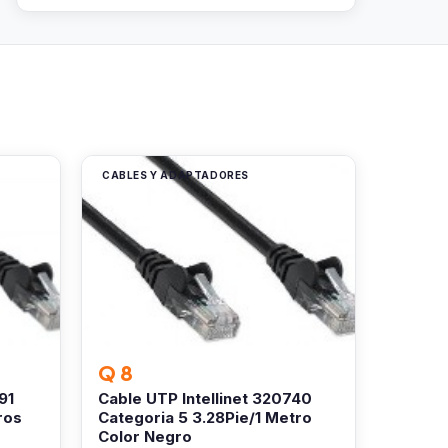
CABLES Y ADAPTADORES
Q 8
91
Cable UTP Intellinet 320740
ros
Categoria 5 3.28Pie/1 Metro
Color Negro