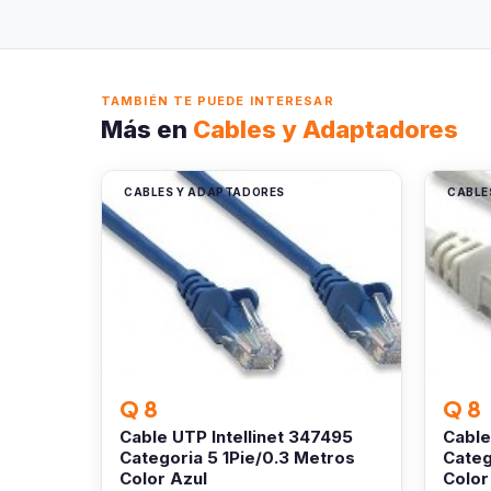
TAMBIÉN TE PUEDE INTERESAR
Más en
Cables y Adaptadores
CABLES Y ADAPTADORES
CABLE
Q 8
Q 8
Cable UTP Intellinet 347495
Cable
Categoria 5 1Pie/0.3 Metros
Categ
Color Azul
Color