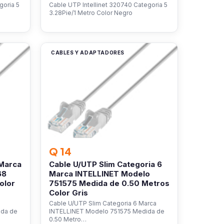
goria 5
Cable UTP Intellinet 320740 Categoria 5
3.28Pie/1 Metro Color Negro
CABLES Y ADAPTADORES
Q 14
 Marca
Cable U/UTP Slim Categoria 6
68
Marca INTELLINET Modelo
olor
751575 Medida de 0.50 Metros
Color Gris
Cable U/UTP Slim Categoria 6 Marca
ida de
INTELLINET Modelo 751575 Medida de
0.50 Metro…