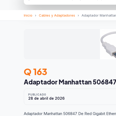
Inicio
›
Cables y Adaptadores
›
Adaptador Manhattan
Q 163
Adaptador Manhattan 506847 
PUBLICADO
28 de abril de 2026
Adaptador Manhattan 506847 De Red Gigabit Ether