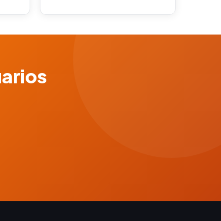
uarios