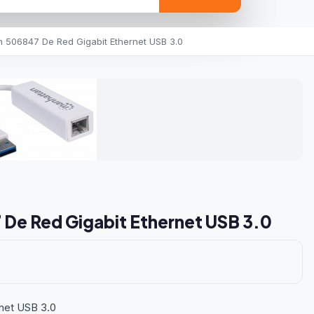
 506847 De Red Gigabit Ethernet USB 3.0
De Red Gigabit Ethernet USB 3.0
net USB 3.0