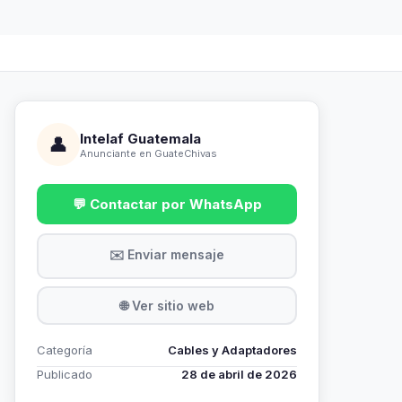
Intelaf Guatemala
👤
Anunciante en GuateChivas
💬 Contactar por WhatsApp
✉️ Enviar mensaje
🌐 Ver sitio web
Categoría
Cables y Adaptadores
Publicado
28 de abril de 2026