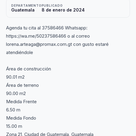
DEPARTAMENTO
PUBLICADO
Guatemala
8 de enero de 2024
Agenda tu cita al 37586466 Whatsapp:
https://wa.me/50237586466 o al correo
lorena.arteaga@promax.com.gt con gusto estaré
atendiéndole
Área de construcción
90.01 m2
Área de terreno
90.00 m2
Medida Frente
6.50 m
Medida Fondo
15.00 m
Zona 21, Ciudad de Guatemala, Guatemala