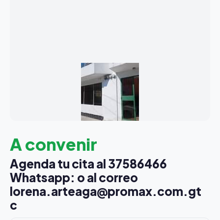
A convenir
Agenda tu cita al 37586466
Whatsapp: o al correo
lorena.arteaga@promax.com.gt
c