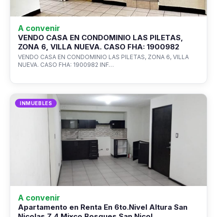
A convenir
VENDO CASA EN CONDOMINIO LAS PILETAS,
ZONA 6, VILLA NUEVA. CASO FHA: 1900982
VENDO CASA EN CONDOMINIO LAS PILETAS, ZONA 6, VILLA
NUEVA. CASO FHA: 1900982 INF…
INMUEBLES
A convenir
Apartamento en Renta En 6to.Nivel Altura San
Nicolas Z.4 Mixco.Bosques San Nicol