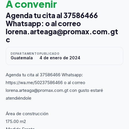
A convenir
Agenda tu cita al 37586466
Whatsapp: o al correo
lorena.arteaga@promax.com.gt
c
DEPARTAMENTO
PUBLICADO
Guatemala
4 de enero de 2024
Agenda tu cita al 37586466 Whatsapp:
https://wa.me/50237586466 o al correo
lorena.arteaga@promax.com.gt con gusto estaré
atendiéndole
Área de construcción
175.00 m2