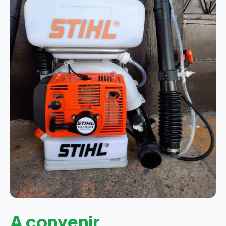
A convenir