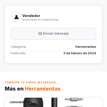
Vendedor
👤
Anunciante en GuateChivas
✉️ Enviar mensaje
Categoría
Herramientas
Publicado
3 de febrero de 2024
TAMBIÉN TE PUEDE INTERESAR
Más en
Herramientas
HERRAMIENTAS