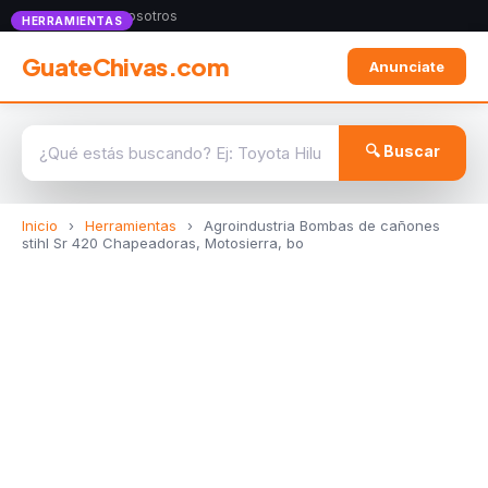
Anunciate con nosotros
HERRAMIENTAS
GuateChivas.com
Anunciate
🔍 Buscar
Inicio
›
Herramientas
›
Agroindustria Bombas de cañones
stihl Sr 420 Chapeadoras, Motosierra, bo