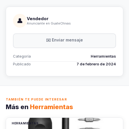
Vendedor
👤
Anunciante en GuateChivas
✉️ Enviar mensaje
Categoría
Herramientas
Publicado
7 de febrero de 2024
TAMBIÉN TE PUEDE INTERESAR
Más en
Herramientas
HERRAMIENTAS