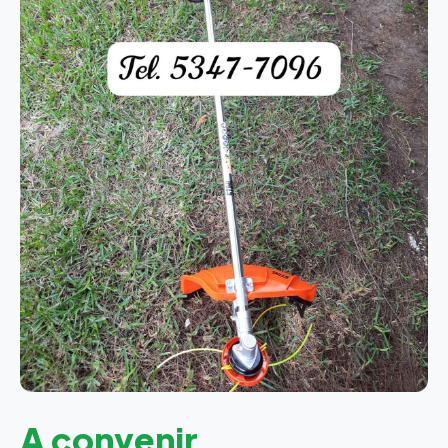
A convenir