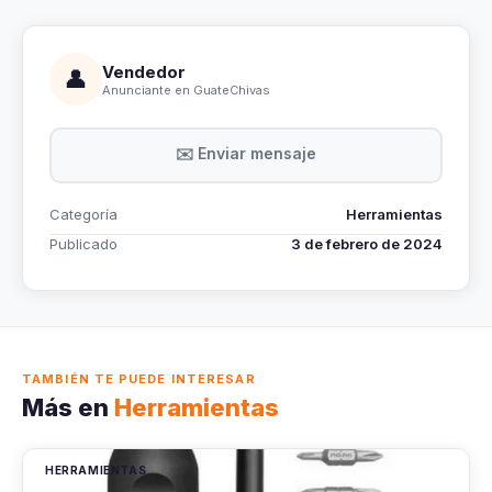
Vendedor
👤
Anunciante en GuateChivas
✉️ Enviar mensaje
Categoría
Herramientas
Publicado
3 de febrero de 2024
TAMBIÉN TE PUEDE INTERESAR
Más en
Herramientas
HERRAMIENTAS